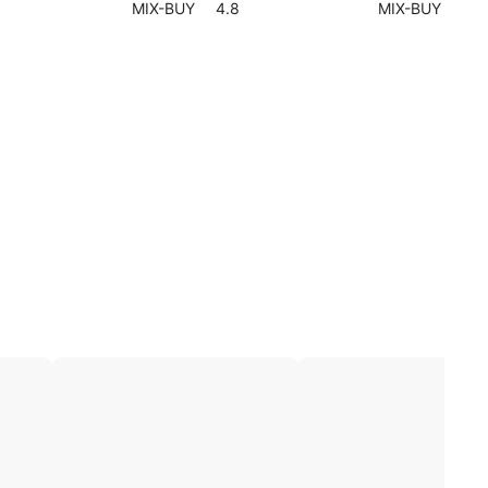
MIX-BUY
4.8
MIX-BUY
4.8