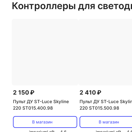
Контроллеры для светод
2 150 ₽
2 410 ₽
Пульт ДУ ST-Luce Skyline
Пульт ДУ ST-Luce Skyli
220 ST015.400.98
220 ST015.500.98
В магазин
В магазин
imperiumLoft
4.6
imperiumLoft
4.