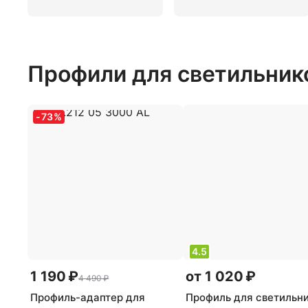
Профили для светильник
-
73
%
4.5
1 190 ₽
от 1 020 ₽
4 490 ₽
Профиль-адаптер для
Профиль для светильн