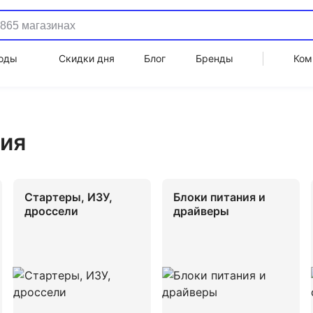
оды
Скидки дня
Блог
Бренды
Ком
ия
Стартеры, ИЗУ,
Блоки питания и
дроссели
драйверы