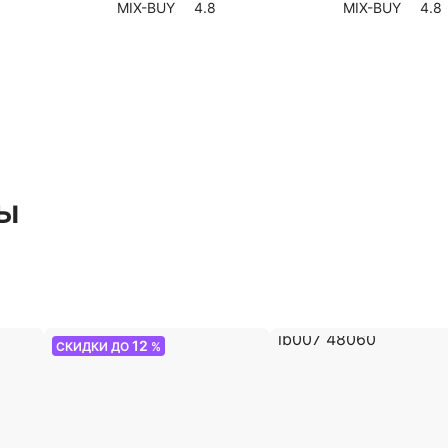
MIX-BUY
4.8
MIX-BUY
4.8
ры
12
СКИДКИ ДО
%