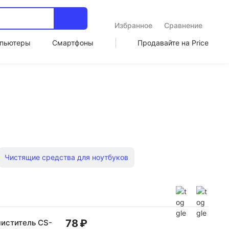
Избранное
Сравнение
пьютеры
Смартфоны
Продавайте на Price
Чистящие средства для ноутбуков
ши для чистки
78 ₽
иститель CS-