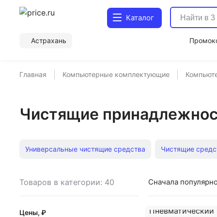
Каталог
Астрахань
Промок
Главная
Компьютерные комплектующие
Компьют
Чистящие принадлежнос
Универсальные чистящие средства
Чистящие средс
Средства для чистки экранов
Чистящие салфетки
Товаров в категории: 40
Сначала популярн
Цены, ₽