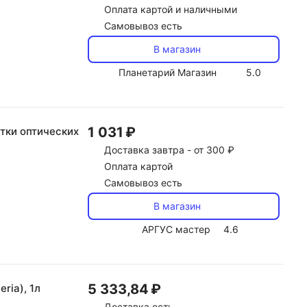
Оплата картой и наличными
Самовывоз есть
В магазин
Планетарий Магазин
5.0
1 031 ₽
тки оптических
Доставка
завтра -
от 300 ₽
Оплата картой
Самовывоз есть
В магазин
АРГУС мастер
4.6
5 333,84 ₽
ria), 1л
Доставка
есть