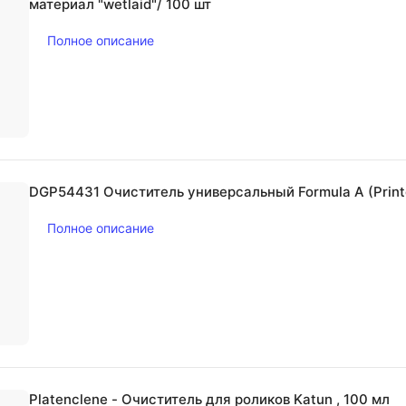
материал "wetlaid"/ 100 шт
Полное описание
DGP54431 Очиститель универсальный Formula A (Printe
Полное описание
Platenclene - Очиститель для роликов Katun , 100 мл