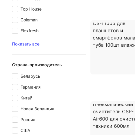
Top House
Coleman
Flexfresh
Показать все
Страна-производитель
Беларусь
Германия
Китай
Новая Зеландия
Россия
США