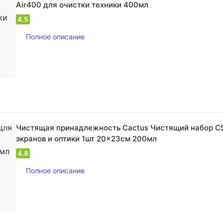
Air400 для очистки техники 400мл
4.5
Полное описание
Чистящая принадлежность Cactus Чистящий набор C
экранов и оптики 1шт 20x23см 200мл
4.8
Полное описание