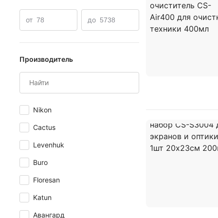
от
до
Производитель
Nikon
Cactus
Levenhuk
Buro
Floresan
Katun
Авангард