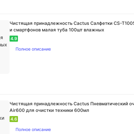
Чистящая принадлежность Cactus Салфетки CS-T100
и смартфонов малая туба 100шт влажных
4.9
Полное описание
Чистящая принадлежность Cactus Пневматический оч
Air600 для очистки техники 600мл
4.6
Полное описание