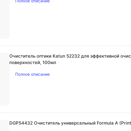
Полное описание
Очиститель оптики Katun 52232 для эффективной очис
поверхностей, 100мл
Полное описание
DGP54432 Очиститель универсальный Formula A (Printe