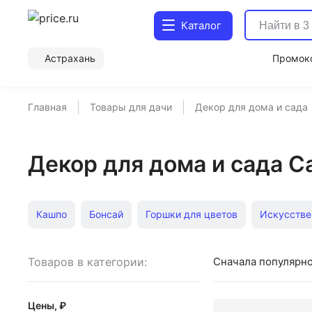
Каталог
Астрахань
Промок
Главная
Товары для дачи
Декор для дома и сада
Декор для дома и сада C
Кашпо
Бонсай
Горшки для цветов
Искусстве
Пальмовые листья
Садовые фигуры из полистоуна
Товаров в категории:
Сначала популярн
Цены, ₽