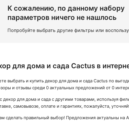
К сожалению, по данному набору
параметров ничего не нашлось
Попробуйте выбрать другие фильтры или воспольз
кор для дома и сада Cactus в интер
ете выбрать и купить декор для дома и сада Cactus по выгод
бзоры и отзывы среди 0 актуальных предложений от 0 интер
с декор для дома и сада с другими товарами, используя фил
авке, самовывозе, оплате и гарантиях, пожалуйста, уточняй
вам сделать правильный выбор! Предложения актуальны на А