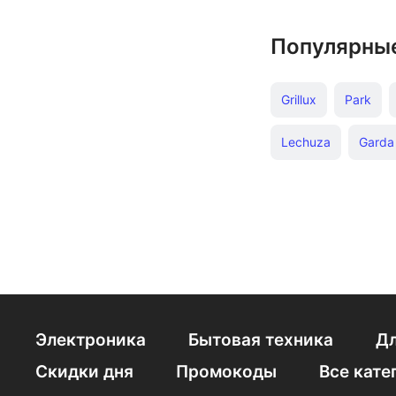
Популярны
Grillux
Park
Lechuza
Garda
Электроника
Бытовая техника
Дл
Скидки дня
Промокоды
Все кате