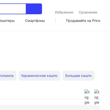
Избранное
Сравнение
пьютеры
Смартфоны
Продавайте на Price
толампа
Керамические кашпо
Большие кашпо
тенные
Деревянные кашпо