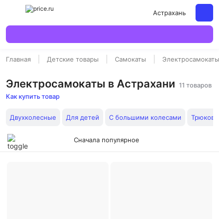
Астрахань
Главная
Детские товары
Самокаты
Электросамокат
Электросамокаты в Астрахани
11 товаров
Как купить товар
Двухколесные
Для детей
С большими колесами
Трюковы
Сначала популярное