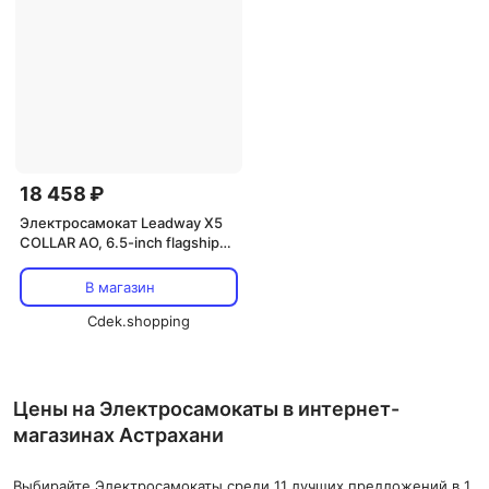
18 458 ₽
Электросамокат Leadway X5
COLLAR AO, 6.5-inch flagship
blue (APP + polarizer)
В магазин
Cdek.shopping
Цены на Электросамокаты в интернет-
магазинах Астрахани
Выбирайте Электросамокаты среди 11 лучших предложений в 1