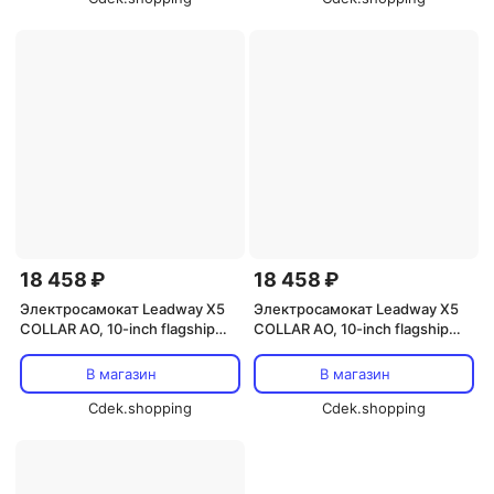
18 458 ₽
18 458 ₽
Электросамокат Leadway X5
Электросамокат Leadway X5
COLLAR AO, 10-inch flagship
COLLAR AO, 10-inch flagship
blue (APP + polarizer)
powder (APP + polarizer)
В магазин
В магазин
Cdek.shopping
Cdek.shopping