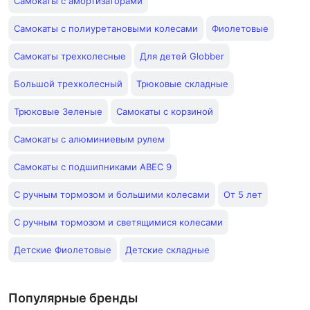
Самокаты с амортизаторами
Самокаты с полиуретановыми колесами
Фиолетовые
Самокаты трехколесные
Для детей Globber
Большой трехколесный
Трюковые складные
Трюковые Зеленые
Самокаты с корзиной
Самокаты с алюминиевым рулем
Самокаты с подшипниками ABEC 9
С ручным тормозом и большими колесами
От 5 лет
С ручным тормозом и светящимися колесами
Детские Фиолетовые
Детские складные
Популярные бренды