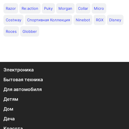
Razor
Re:action
Puky
Morgan
Collar
Micro
Costway
Спортивная Коллекция
Ninebot
RGX
Disney
Roces
Globber
Электроника
Бытовая техника
Для автомобиля
Детям
Дом
Дача
Красота