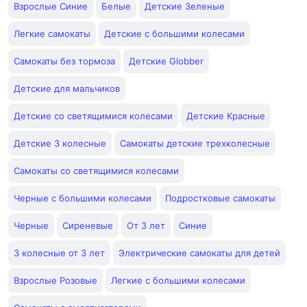
Взрослые Синие
Белые
Детские Зеленые
Легкие самокаты
Детские с большими колесами
Самокаты без тормоза
Детские Globber
Детские для мальчиков
Детские со светящимися колесами
Детские Красные
Детские 3 колесные
Самокаты детские трехколесные
Самокаты со светящимися колесами
Черные с большими колесами
Подростковые самокаты
Черные
Сиреневые
От 3 лет
Синие
3 колесные от 3 лет
Электрические самокаты для детей
Взрослые Розовые
Легкие с большими колесами