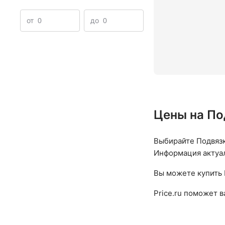
от
до
Цены на По
Выбирайте Подвязк
Информация актуаль
Вы можете купить 
Price.ru поможет 