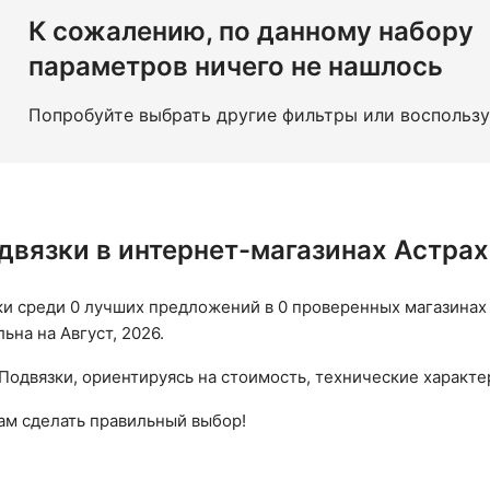
К сожалению, по данному набору
параметров ничего не нашлось
Попробуйте выбрать другие фильтры или воспольз
двязки в интернет-магазинах Астра
и среди 0 лучших предложений в 0 проверенных магазинах А
на на Август, 2026.
Подвязки, ориентируясь на стоимость, технические характер
вам сделать правильный выбор!