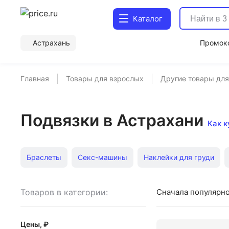
Каталог
Астрахань
Промок
Главная
Товары для взрослых
Другие товары дл
Подвязки в Астрахани
Как к
Браслеты
Секс-машины
Наклейки для груди
Товаров в категории:
Сначала популярн
Цены, ₽