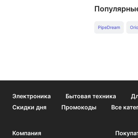
Популярны
PipeDream
Ori
Электроника
Бытовая техника
Дл
Скидки дня
Промокоды
Все кате
Компания
Покупа