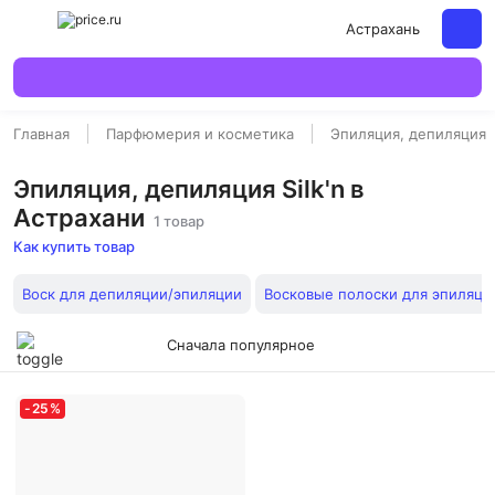
Астрахань
Главная
Парфюмерия и косметика
Эпиляция, депиляция
Эпиляция, депиляция Silk'n в
Астрахани
1 товар
Как купить товар
Воск для депиляции/эпиляции
Восковые полоски для эпиляци
Сначала популярное
-
25
%