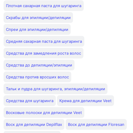
Плотная сахарная паста для шугаринга
Скрабы для эпиляции/депиляции
Спреи для эпиляции/депиляции
Средняя сахарная паста для шугаринга
Средства для замедления роста волос
Средства до депиляции/эпиляции
Средства против вросших волос
Тальк и пудра для шугаринга, эпиляции/депиляции
Средства для шугаринга
Крема для депиляции Veet
Восковые полоски для депиляции Veet
Воск для депиляции Depilflax
Воск для депиляции Floresan