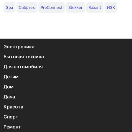
Эра
Сибртех
ProConnect
Stekker
Rexant
ИЭК
Электроника
Бытовая техника
Для автомобиля
Детям
Дом
Дача
Красота
Спорт
Ремонт