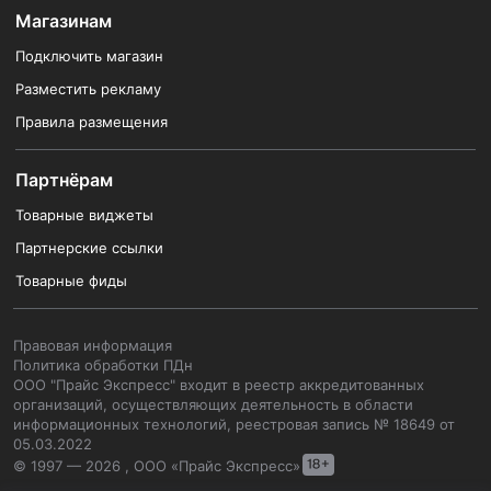
Магазинам
Подключить магазин
Разместить рекламу
Правила размещения
Партнёрам
Товарные виджеты
Партнерские ссылки
Товарные фиды
Правовая информация
Политика обработки ПДн
ООО "Прайс Экспресс" входит в реестр аккредитованных
организаций, осуществляющих деятельность в области
информационных технологий, реестровая запись № 18649 от
05.03.2022
© 1997 — 2026 , ООО «Прайс Экспресс»