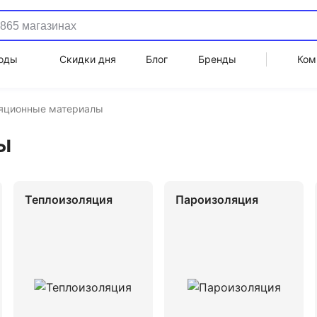
оды
Скидки дня
Блог
Бренды
Ком
яционные материалы
ы
Теплоизоляция
Пароизоляция