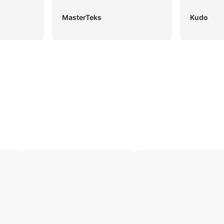
MasterTeks
Kudo