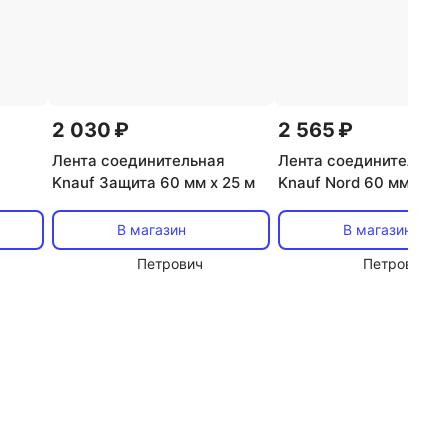
2 030 ₽
2 565 ₽
Лента соединительная
Лента соединительна
Knauf Защита 60 мм х 25 м
Knauf Nord 60 мм х 25
Альфа
В магазин
В магазин
Петрович
Петрович