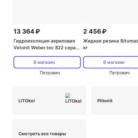
13 364 ₽
2 456 ₽
Гидроизоляция акриловая
Жидкая резина Bitumas
Vetonit Weber.tec 822 серая
кг
24 кг
В магазин
В магазин
Петрович
Петрович
LITOkol
Plitonit
Смотреть все товары