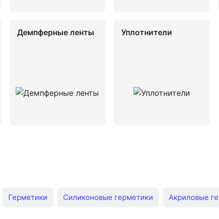
Демпферные ленты
Уплотнители
Герметики
Силиконовые герметики
Акриловые г