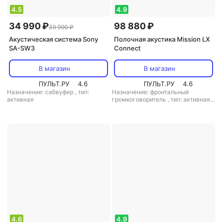
4.5
4.9
34 990 ₽
98 880 ₽
39 990 ₽
Акустическая система Sony
Полочная акустика Mission LX
SA-SW3
Connect
В магазин
В магазин
ПУЛЬТ.РУ
4.6
ПУЛЬТ.РУ
4.6
Назначение: сабвуфер
,
тип:
Назначение: фронтальный
активная
громкоговоритель
,
тип: активная
,
питание: от сети
4.6
4.9