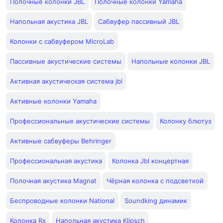
Полочные колонки JBL
Полочные колонки Yamaha
Напольная акустика JBL
Сабвуфер пассивный JBL
Колонки с сабвуфером MicroLab
Пассивные акустические системы
Напольные колонки JBL
Активная акустическая система jbl
Активные колонки Yamaha
Профессиональные акустические системы
Колонку блютуз
Активные сабвуферы Behringer
Профессиональная акустика
Колонка Jbl концертная
Полочная акустика Magnat
Чёрная колонка с подсветкой
Беспроводные колонки National
Soundking динамик
Колонка Rx
Напольная акустика Klipsch