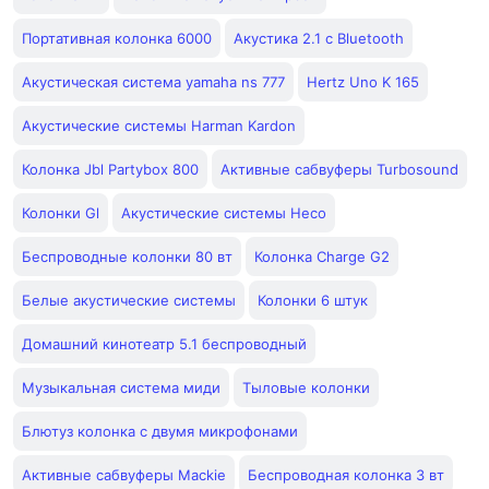
Портативная колонка 6000
Акустика 2.1 с Bluetooth
Акустическая система yamaha ns 777
Hertz Uno K 165
Акустические системы Harman Kardon
Колонка Jbl Partybox 800
Активные сабвуферы Turbosound
Колонки Gl
Акустические системы Heco
Беспроводные колонки 80 вт
Колонка Charge G2
Белые акустические системы
Колонки 6 штук
Домашний кинотеатр 5.1 беспроводный
Музыкальная система миди
Тыловые колонки
Блютуз колонка с двумя микрофонами
Активные сабвуферы Mackie
Беспроводная колонка 3 вт