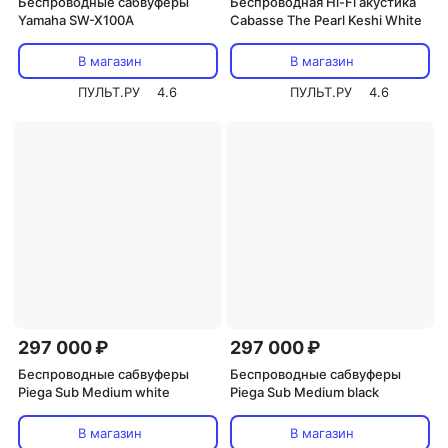
Беспроводные сабвуферы
Беспроводная Hi-Fi акустика
Yamaha SW-X100A
Cabasse The Pearl Keshi White
В магазин
В магазин
ПУЛЬТ.РУ
4.6
ПУЛЬТ.РУ
4.6
297 000 ₽
297 000 ₽
Беспроводные сабвуферы
Беспроводные сабвуферы
Piega Sub Medium white
Piega Sub Medium black
В магазин
В магазин