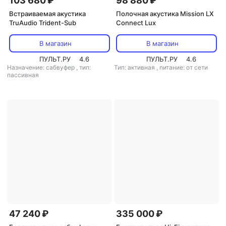
103 680 ₽
98 880 ₽
Встраиваемая акустика
Полочная акустика Mission LX
TruAudio Trident-Sub
Connect Lux
В магазин
В магазин
ПУЛЬТ.РУ
4.6
ПУЛЬТ.РУ
4.6
Назначение: сабвуфер
,
тип:
Тип: активная
,
питание: от сети
пассивная
47 240 ₽
335 000 ₽