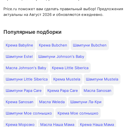
Price.ru поможет вам сделать правильный выбор! Предложения
актуальны на Август 2026 и обновляются ежедневно.
Популярные подборки
Крема Babyline
Крема Bubchen
Шампуни Bubchen
Шампуни Estel
Шампуни Johnson's Baby
Масла Johnson's Baby
Крема Little Siberica
Шампуни Little Siberica
Крема Mustela
Шампуни Mustela
Шампуни Papa Care
Крема Papa Care
Масла Sanosan
Крема Sanosan
Масла Weleda
Шампуни Ла-Кри
Шампуни Мое солнышко
Крема Мое солнышко
Крема Морозко
Масла Наша Мама
Крема Наша Мама