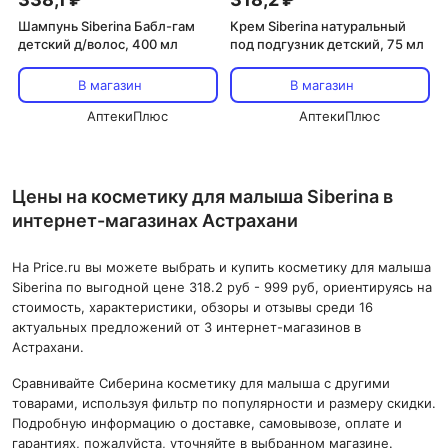
Шампунь Siberina Бабл-гам
Крем Siberina натуральный
детский д/волос, 400 мл
под подгузник детский, 75 мл
В магазин
В магазин
АптекиПлюс
АптекиПлюс
Цены на косметику для малыша Siberina в
интернет-магазинах Астрахани
На Price.ru вы можете выбрать и купить косметику для малыша
Siberina по выгодной цене 318.2 руб - 999 руб, ориентируясь на
стоимость, характеристики, обзоры и отзывы среди 16
актуальных предложений от 3 интернет-магазинов в
Астрахани.
Сравнивайте Сиберина косметику для малыша с другими
товарами, используя фильтр по популярности и размеру скидки.
Подробную информацию о доставке, самовывозе, оплате и
гарантиях, пожалуйста, уточняйте в выбранном магазине.