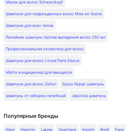
Маски для волос Schwarzkopf
Шампуни для поврежденных волос Mise en Scene
Шампуни для всех типов
Репейник шампунь против выпадения волос 250 мл
Профессиональная косметика для волос
Шампуни для волос L'oreal Paris Elseve
Matrix кондиционер для вьющихся
Шампуни для волос Zeitun
Syoss Repair шампунь
Шампунь от себореи лечебный
Japonica шампунь
Популярные бренды
Kipni
Hipertin
Lakme
Openface
Insight
Brelil
Fane