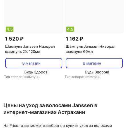
4.5
4.5
1 520 ₽
1 162 ₽
Шампунь Janssen Низорал
Шампунь Janssen Низорал
шампунь 2% 120мл
шампунь 60мл
В магазин
В магазин
Будь Здоров!
Будь Здоров!
Тип товара: шампунь
Тип товара: шампунь
Цены на уход за волосами Janssen в
интернет-магазинах Астрахани
На Price.ru вы можете выбрать и купить уход за волосами