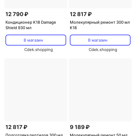
12 790 ₽
12 817 ₽
Кондиционер K18 Damage
Молекулярный ремонт 300 мл
Shield 930 мл
K18
В магазин
В магазин
Cdek.shopping
Cdek.shopping
12 817 ₽
9 189 ₽
Подготовка пептидов 300 мл
Молекулярный ремонт 50 мл