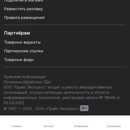
Подключить магазин
Разместить рекламу
Правила размещения
Партнёрам
Товарные виджеты
Партнерские ссылки
Товарные фиды
Правовая информация
Политика обработки ПДн
ООО "Прайс Экспресс" входит в реестр аккредитованных
организаций, осуществляющих деятельность в области
информационных технологий, реестровая запись № 18649 от
05.03.2022
© 1997 — 2026 , ООО «Прайс Экспресс»
Каталог
Главная
Избранное
Сравнение