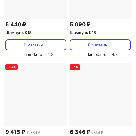
5 440 ₽
5 090 ₽
Шампунь K18
Шампунь K18
В магазин
В магазин
lamoda ru
4.3
lamoda ru
4.3
-
13
%
-
7
%
9 415 ₽
6 346 ₽
10 834 ₽
6 854 ₽