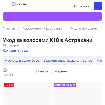
Астрахань
Главная
Парфюмерия и косметика
Уход за волосами
Уход за волосами K18 в Астрахани
99 товаров
Как купить товар
Масло для волос Dove
Увлажняющие маски для волос
Масл
Сначала популярное
-
25
%
17
СКИДКИ ДО
%