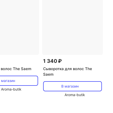
1 340 ₽
 волос The Saem
Сыворотка для волос The
Saem
 магазин
В магазин
Aroma-butik
Aroma-butik