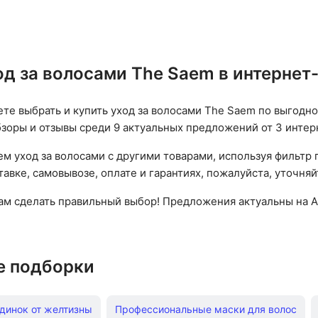
од за волосами The Saem в интернет
ете выбрать и купить уход за волосами The Saem по выгодно
бзоры и отзывы среди 9 актуальных предложений от 3 интер
ем уход за волосами с другими товарами, используя фильтр
авке, самовывозе, оплате и гарантиях, пожалуйста, уточняй
вам сделать правильный выбор! Предложения актуальны на А
е подборки
динок от желтизны
Профессиональные маски для волос