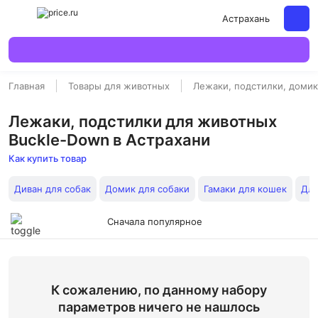
Астрахань
Главная
Товары для животных
Лежаки, подстилки, доми
Лежаки, подстилки для животных
Buckle-Down в Астрахани
Как купить товар
Диван для собак
Домик для собаки
Гамаки для кошек
Для
Сначала популярное
К сожалению, по данному набору
параметров ничего не нашлось