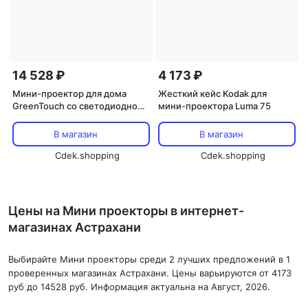
14 528 ₽
4 173 ₽
Мини-проектор для дома
Жесткий кейс Kodak для
GreenTouch со светодиодной
мини-проектора Luma 75
подсветкой мощностью 200
люмен
В магазин
В магазин
Cdek.shopping
Cdek.shopping
Цены на Мини проекторы в интернет-
магазинах Астрахани
Выбирайте Мини проекторы среди 2 лучших предложений в 1
проверенных магазинах Астрахани. Цены варьируются от 4173
руб до 14528 руб. Информация актуальна на Август, 2026.