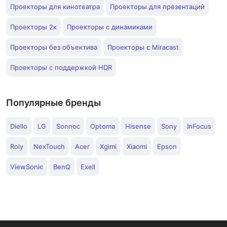
Проекторы для кинотеатра
Проекторы для презентаций
Проекторы 2к
Проекторы с динамиками
Проекторы без объектива
Проекторы с Miracast
Проекторы с поддержкой HDR
Популярные бренды
Diello
LG
Sonnoc
Optoma
Hisense
Sony
InFocus
Roly
NexTouch
Acer
Xgimi
Xiaomi
Epson
ViewSonic
BenQ
Exell