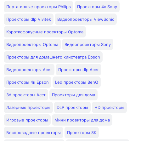
Портативные проекторы Philips
Проекторы 4к Sony
Проекторы dlp Vivitek
Видеопроекторы ViewSonic
Короткофокусные проекторы Optoma
Видеопроекторы Optoma
Видеопроекторы Sony
Проекторы для домашнего кинотеатра Epson
Видеопроекторы Acer
Проекторы dlp Acer
Проекторы 4к Epson
Led проекторы BenQ
3d проекторы Acer
Проекторы для дома
Лазерные проекторы
DLP проекторы
HD проекторы
Игровые проекторы
Мини проекторы для дома
Беспроводные проекторы
Проекторы 8K