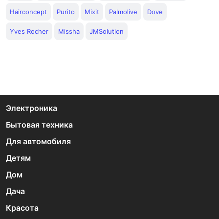
Hairconcept
Purito
Mixit
Palmolive
Dove
Yves Rocher
Missha
JMSolution
Электроника
Бытовая техника
Для автомобиля
Детям
Дом
Дача
Красота