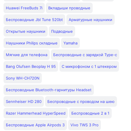
Huawei FreeBuds 7i
Вкладыши проводные
Беспроводные Jbl Tune 520bt
Арматурные наушники
Открытые наушники
Подводные
Наушники Philips складные
Yamaha
Мягкие для телефона
Беспроводные с зарядкой Type-c
Bang Olufsen Beoplay H 95
С микрофоном с 1 штекером
Sony WH-CH720N
Беспроводные Bluetooth-гарнитуры Headset
Sennheiser HD 280
Беспроводные с проводом на шею
Razer Hammerhead HyperSpeed
Беспроводные 2 в 1
Беспроводные Apple Airpods 3
Vivo TWS 3 Pro