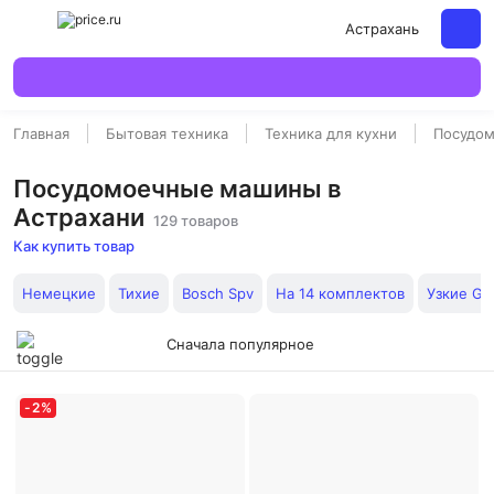
Астрахань
Главная
Бытовая техника
Техника для кухни
Посудо
Посудомоечные машины в
Астрахани
129 товаров
Как купить товар
Немецкие
Тихие
Bosch Spv
На 14 комплектов
Узкие Go
Сначала популярное
-
2
%