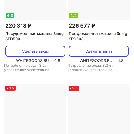
4.9
4.4
220 318 ₽
226 577 ₽
Посудомоечная машина Smeg
Посудомоечная машина Smeg
SPD500
SPD503
Сделать заказ
Сделать заказ
WHITEGOODS.RU
4.8
WHITEGOODS.RU
4.8
Потребление воды: 3.2 л
,
Потребление воды: 3.2 л
,
управление: электронное
управление: электронное
-
3
%
-
3
%