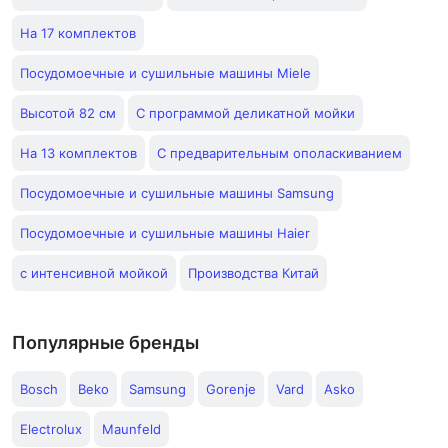
На 17 комплектов
Посудомоечные и сушильные машины Miele
Высотой 82 см
С программой деликатной мойки
На 13 комплектов
С предварительным ополаскиванием
Посудомоечные и сушильные машины Samsung
Посудомоечные и сушильные машины Haier
с интенсивной мойкой
Производства Китай
Популярные бренды
Bosch
Beko
Samsung
Gorenje
Vard
Asko
Electrolux
Maunfeld