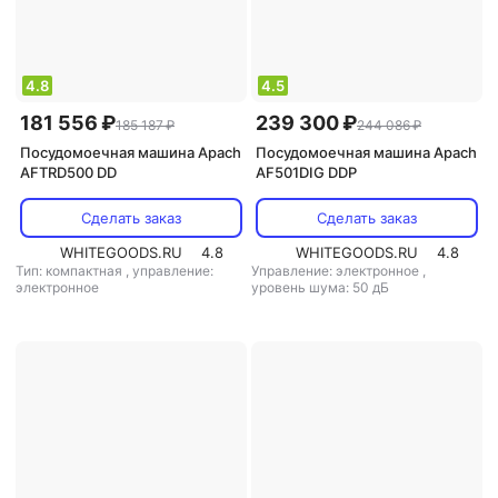
4.8
4.5
181 556 ₽
239 300 ₽
185 187 ₽
244 086 ₽
Посудомоечная машина Apach
Посудомоечная машина Apach
AFTRD500 DD
AF501DIG DDP
Сделать заказ
Сделать заказ
WHITEGOODS.RU
4.8
WHITEGOODS.RU
4.8
Тип: компактная
,
управление:
Управление: электронное
,
электронное
уровень шума: 50 дБ