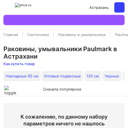
Астрахань
Главная
Сантехника
Раковины и умывальники
Paulma
Раковины, умывальники Paulmark в
Астрахани
Как купить товар
Накладные 65 см
Угловые подвесные
120 см
Черные
В
Сначала популярное
К сожалению, по данному набору
параметров ничего не нашлось