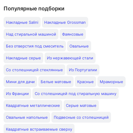
Популярные подборки
Накладные Salini
Накладные Grossman
Над стиральной машиной
Фаянсовые
Без отверстия под смеситель
Овальные
Накладные серые
Из нержавеющей стали
Со столешницей стеклянные
Из Португалии
Мини для дачи
Белые матовые
Красные
Мраморные
Из Франции
Со столешницей под стиральную машину
Квадратные металлические
Серые матовые
Овальные напольные
Подвесные со столешницей
Квадратные встраиваемые сверху