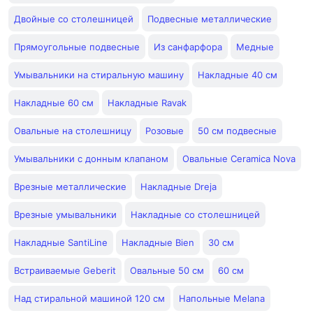
Двойные со столешницей
Подвесные металлические
Прямоугольные подвесные
Из санфарфора
Медные
Умывальники на стиральную машину
Накладные 40 см
Накладные 60 см
Накладные Ravak
Овальные на столешницу
Розовые
50 см подвесные
Умывальники с донным клапаном
Овальные Ceramica Nova
Врезные металлические
Накладные Dreja
Врезные умывальники
Накладные со столешницей
Накладные SantiLine
Накладные Bien
30 см
Встраиваемые Geberit
Овальные 50 см
60 см
Над стиральной машиной 120 см
Напольные Melana