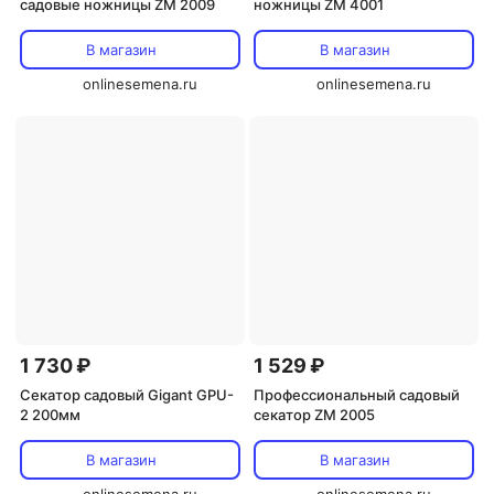
садовые ножницы ZM 2009
ножницы ZM 4001
В магазин
В магазин
onlinesemena.ru
onlinesemena.ru
1 730 ₽
1 529 ₽
Секатор садовый Gigant GPU-
Профессиональный садовый
2 200мм
секатор ZM 2005
В магазин
В магазин