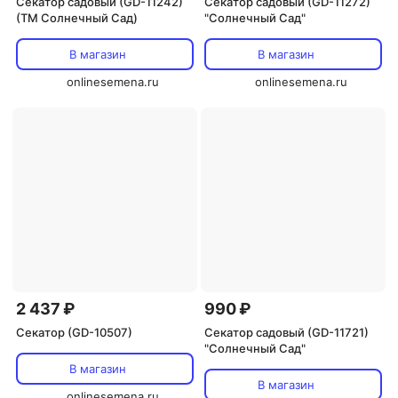
Секатор садовый (GD-11242)
Секатор садовый (GD-11272)
(ТМ Солнечный Сад)
"Солнечный Сад"
В магазин
В магазин
onlinesemena.ru
onlinesemena.ru
2 437 ₽
990 ₽
Секатор (GD-10507)
Секатор садовый (GD-11721)
"Солнечный Сад"
В магазин
В магазин
onlinesemena.ru