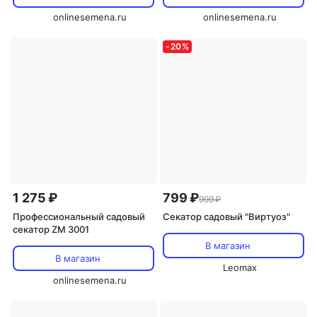
onlinesemena.ru
onlinesemena.ru
-
20
%
1 275 ₽
799 ₽
999 ₽
Профессиональный садовый
Секатор садовый "Виртуоз"
секатор ZM 3001
В магазин
В магазин
Leomax
onlinesemena.ru