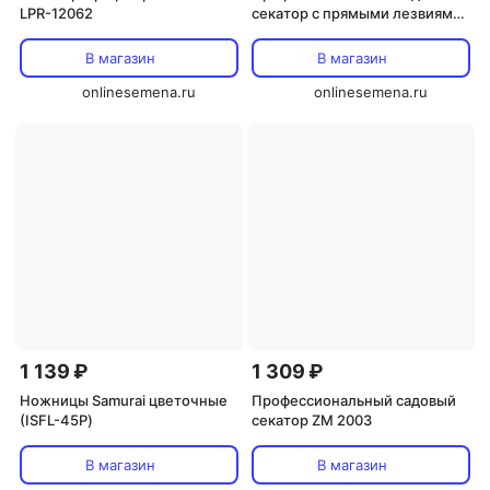
LPR-12062
секатор с прямыми лезвиями
ZM 2006
В магазин
В магазин
onlinesemena.ru
onlinesemena.ru
1 139 ₽
1 309 ₽
Ножницы Samurai цветочные
Профессиональный садовый
(ISFL-45Р)
секатор ZM 2003
В магазин
В магазин