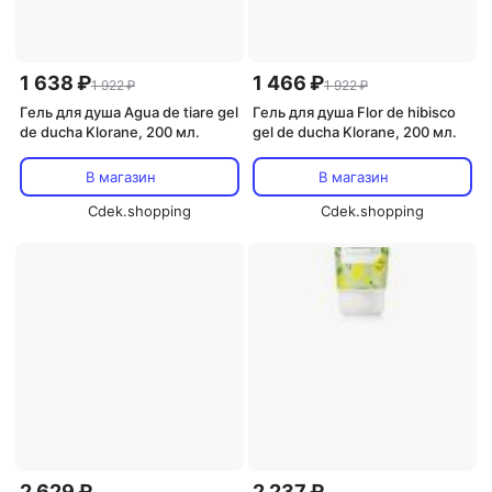
1 638 ₽
1 466 ₽
1 922 ₽
1 922 ₽
Гель для душа Agua de tiare gel
Гель для душа Flor de hibisco
de ducha Klorane, 200 мл.
gel de ducha Klorane, 200 мл.
В магазин
В магазин
Cdek.shopping
Cdek.shopping
2 629 ₽
2 237 ₽