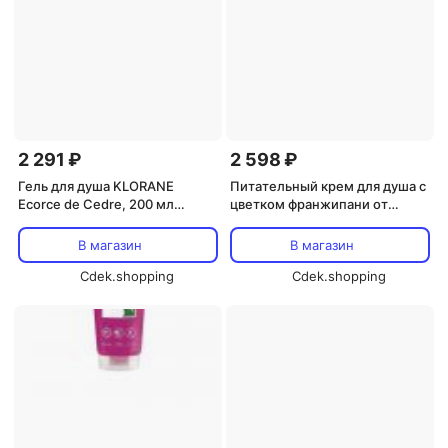
2 291 ₽
2 598 ₽
Гель для душа KLORANE
Питательный крем для душа с
Ecorce de Cedre, 200 мл
цветком франжипани от
Klorane
Klorane Klorane
В магазин
В магазин
Cdek.shopping
Cdek.shopping