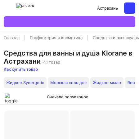
Астрахань
Главная
Парфюмерия и косметика
Средства и аксессуар
Средства для ванны и душа Klorane в
Астрахани
41 товар
Как купить товар
Жидкое Synergetic
Морская соль для
Жидкое мыло
Японс
Сначала популярное