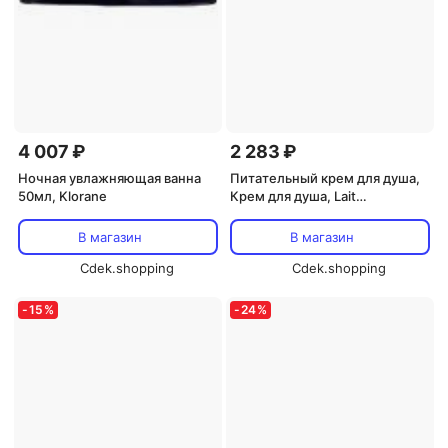
4 007 ₽
2 283 ₽
Ночная увлажняющая ванна
Питательный крем для душа,
50мл, Klorane
Крем для душа, Lait
D'amandier, 200мл Klorane
В магазин
В магазин
Cdek.shopping
Cdek.shopping
-
15
%
-
24
%