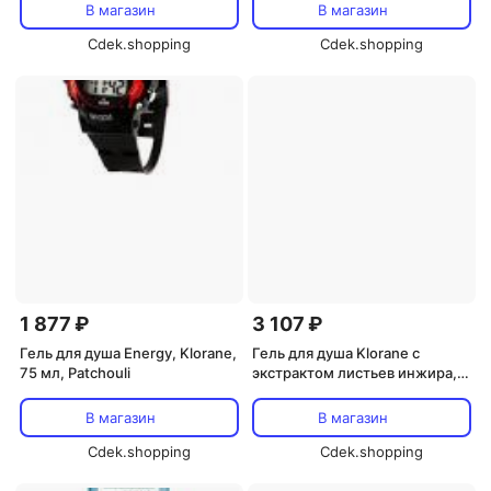
мл
В магазин
В магазин
Cdek.shopping
Cdek.shopping
1 877 ₽
3 107 ₽
Гель для душа Energy, Klorane,
Гель для душа Klorane с
75 мл, Patchouli
экстрактом листьев инжира,
200 мл
В магазин
В магазин
Cdek.shopping
Cdek.shopping