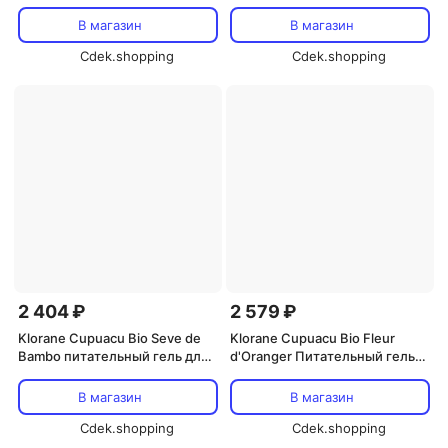
груши, 200 мл, Klorane
Tiare
В магазин
В магазин
Cdek.shopping
Cdek.shopping
2 404 ₽
2 579 ₽
Klorane Cupuacu Bio Seve de
Klorane Cupuacu Bio Fleur
Bambo питательный гель для
d'Oranger Питательный гель
душа 200 мл
для душа 200 мл
В магазин
В магазин
Cdek.shopping
Cdek.shopping