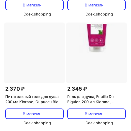
В магазин
В магазин
Cdek.shopping
Cdek.shopping
2 370 ₽
2 345 ₽
Питательный гель для душа,
Гель для душа, Feuille De
200 мл Klorane, Cupuacu Bio
Figuier, 200 мл Klorane,
Zeste D'agrumes
Nourishing Shower Gel
В магазин
В магазин
Cdek.shopping
Cdek.shopping