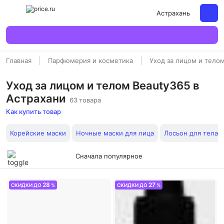
Астрахань
Главная
Парфюмерия и косметика
Уход за лицом и тело
Уход за лицом и телом Beauty365 в
Астрахани
63 товара
Как купить товар
Корейские маски
Ночные маски для лица
Лосьон для тела 
Сначала популярное
28
27
СКИДКИ ДО
%
СКИДКИ ДО
%