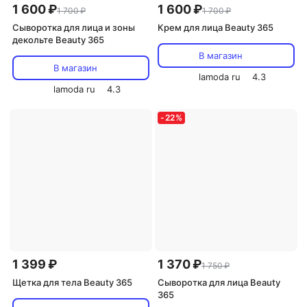
1 600 ₽
1 600 ₽
1 700 ₽
1 700 ₽
Сыворотка для лица и зоны
Крем для лица Beauty 365
декольте Beauty 365
В магазин
В магазин
lamoda ru
4.3
lamoda ru
4.3
-
22
%
1 399 ₽
1 370 ₽
1 750 ₽
Щетка для тела Beauty 365
Сыворотка для лица Beauty
365