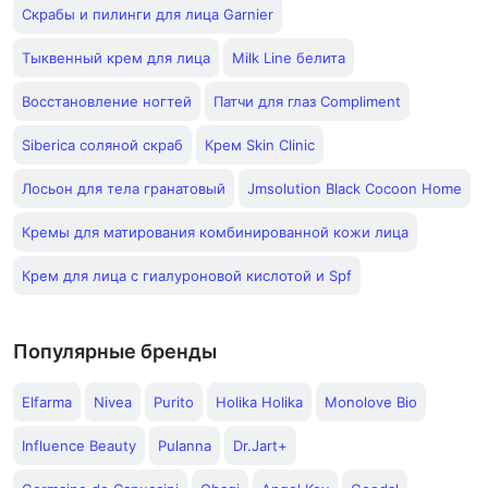
Скрабы и пилинги для лица Garnier
Тыквенный крем для лица
Milk Line белита
Восстановление ногтей
Патчи для глаз Compliment
Siberica соляной скраб
Крем Skin Clinic
Лосьон для тела гранатовый
Jmsolution Black Cocoon Home
Кремы для матирования комбинированной кожи лица
Крем для лица с гиалуроновой кислотой и Spf
Популярные бренды
Elfarma
Nivea
Purito
Holika Holika
Monolove Bio
Influence Beauty
Pulanna
Dr.Jart+