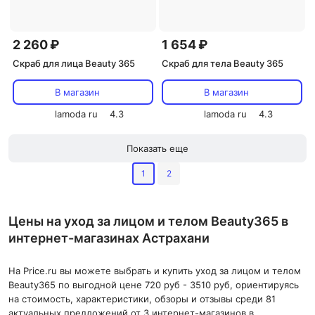
2 260 ₽
1 654 ₽
Скраб для лица Beauty 365
Скраб для тела Beauty 365
В магазин
В магазин
lamoda ru
4.3
lamoda ru
4.3
Показать еще
1
2
Цены на уход за лицом и телом Beauty365 в
интернет-магазинах Астрахани
На Price.ru вы можете выбрать и купить уход за лицом и телом
Beauty365 по выгодной цене 720 руб - 3510 руб, ориентируясь
на стоимость, характеристики, обзоры и отзывы среди 81
актуальных предложений от 3 интернет-магазинов в