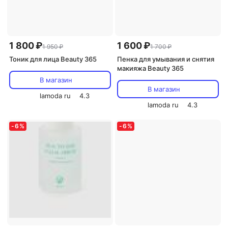
1 800 ₽
1 600 ₽
1 950 ₽
1 700 ₽
Тоник для лица Beauty 365
Пенка для умывания и снятия
макияжа Beauty 365
В магазин
В магазин
lamoda ru
4.3
lamoda ru
4.3
-
6
%
-
6
%