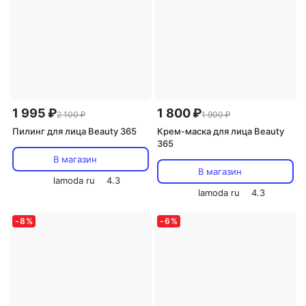
1 995 ₽
1 800 ₽
2 100 ₽
1 900 ₽
Пилинг для лица Beauty 365
Крем-маска для лица Beauty
365
В магазин
В магазин
lamoda ru
4.3
lamoda ru
4.3
-
8
%
-
6
%