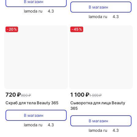
В магазин
В магазин
lamoda ru
4.3
lamoda ru
4.3
-
20
%
-
45
%
720 ₽
1 100 ₽
900 ₽
1 999 ₽
Скраб для тела Beauty 365
Сыворотка для лица Beauty
365
В магазин
В магазин
lamoda ru
4.3
lamoda ru
4.3