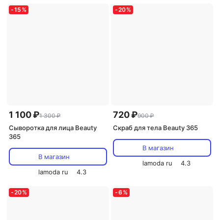
-
15
%
-
20
%
1 100 ₽
720 ₽
1 300 ₽
900 ₽
Сыворотка для лица Beauty
Скраб для тела Beauty 365
365
В магазин
В магазин
lamoda ru
4.3
lamoda ru
4.3
-
20
%
-
6
%