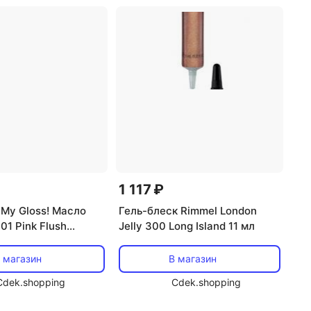
1 117 ₽
 My Gloss! Масло
Гель-блеск Rimmel London
001 Pink Flush
Jelly 300 Long Island 11 мл
ndon
 магазин
В магазин
Cdek.shopping
Cdek.shopping