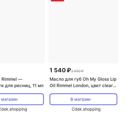
1 540 ₽
2 450 ₽
 Rimmel —
Масло для губ Oh My Gloss Lip
e для ресниц, 11 мл
Oil Rimmel London, цвет clear
cloud
 магазин
В магазин
Cdek.shopping
Cdek.shopping