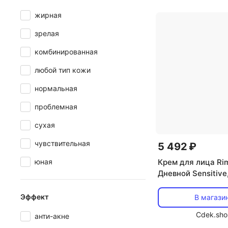
жирная
зрелая
комбинированная
любой тип кожи
нормальная
проблемная
сухая
чувствительная
5 492 ₽
юная
Крем для лица Ri
Дневной Sensitive
Эффект
В магази
Cdek.sho
анти-акне