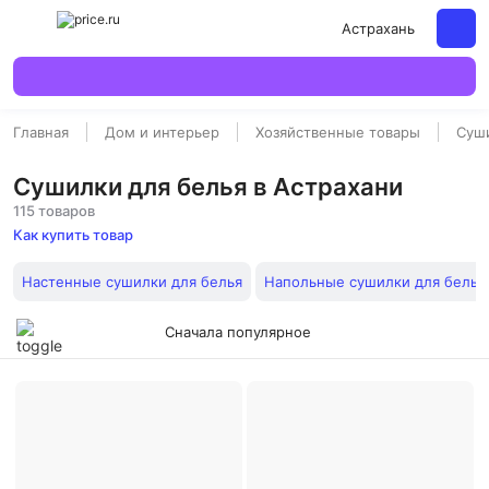
Астрахань
Главная
Дом и интерьер
Хозяйственные товары
Суши
Сушилки для белья в Астрахани
115 товаров
Как купить товар
Настенные сушилки для белья
Напольные сушилки для белья
Сначала популярное