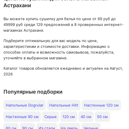
Астрахани
Вы можете купить сушилку для белья по цене от 69 руб до
49999 руб среди 129 предложений в 8 проверенных интернет-
магазинах Астрахани.
Подберите оптимальную для вас модель по цене,
характеристикам и стоимости доставки. Информацию о
способах оплаты и возможность самовывоза, пожалуйста,
уточняйте в выбранном магазине.
Каталог товаров обновляется ежедневно и актуален на Август,
2026
Популярные подборки
Напольные Dogrular
Напольные Hitt
Настенные 120 см
Настенные 90 см
Серые
120 см
40 см
50 см
60 см
90 см
Из стали
На дверь
Черные