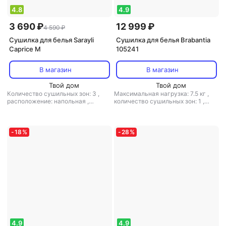
4.8
4.9
3 690 ₽
12 999 ₽
4 590 ₽
Сушилка для белья Sarayli
Сушилка для белья Brabantia
Caprice M
105241
В магазин
В магазин
Твой дом
Твой дом
Количество сушильных зон: 3
,
Максимальная нагрузка: 7.5 кг
,
расположение: напольная
,
количество сушильных зон: 1
,
материал: металл
,
веревочная:
расположение: на батарею
,
нет
полезная длина: 4.5 м
,
электросушилка: есть
,
материал:
пластик, металл
-
18
%
-
28
%
4.9
4.9