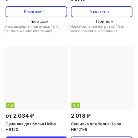
В магазин
В магазин
Твой дом
Твой дом
Максимальная нагрузка: 15 кг
,
Максимальная нагрузка: 15 кг
,
расположение: напольная
,
расположение: напольная
материал: пластик, металл
4.6
4.8
от 2 034 ₽
2 018 ₽
Сушилка для белья Haiba
Сушилка для белья Haiba
HB120
HB121-8