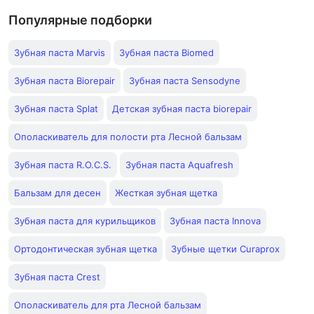
Популярные подборки
Зубная паста Marvis
Зубная паста Biomed
Зубная паста Biorepair
Зубная паста Sensodyne
Зубная паста Splat
Детская зубная паста biorepair
Ополаскиватель для полости рта Лесной бальзам
Зубная паста R.O.C.S.
Зубная паста Aquafresh
Бальзам для десен
Жесткая зубная щетка
Зубная паста для курильщиков
Зубная паста Innova
Ортодонтическая зубная щетка
Зубные щетки Curaprox
Зубная паста Crest
Ополаскиватель для рта Лесной бальзам