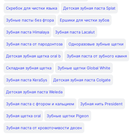
Скребок для чистки языка
Детская зубная паста Splat
Зубные пасты без фтора
Ершики для чистки зубов
Зубная паста Himalaya
Зубная паста Lacalut
Зубная паста от пародонтоза
Одноразовые зубные щетки
Детская зубная щетка oral b
Зубная паста от зубного камня
Складная зубная щетка
Зубные щетки Global White
Зубная паста KeraSys
Детская зубная паста Colgate
Детская зубная паста Weleda
Зубная паста с фтором и кальцием
Зубная нить President
Зубная щетка oral
Зубные щетки Pigeon
Зубная паста от кровоточивости десен