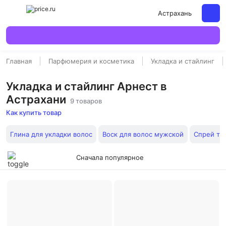
Астрахань
Главная
Парфюмерия и косметика
Укладка и стайлинг
Укладка и стайлинг Арнест в
Астрахани
9 товаров
Как купить товар
Глина для укладки волос
Воск для волос мужской
Спрей те
Сначала популярное