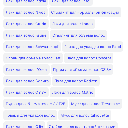
Лаки для волос Indola
Лаки для волос Estel
Лаки для волос Nivea
Стайлинг для нормальной фиксации
Лаки для волос Cutrin
Лаки для волос Londa
Лаки для волос Keune
Стайлинг для объема волос
Лаки для волос Schwarzkopf
Глина для укладки волос Estel
Спрей для объема волос Taft
Лаки для волос Concept
Лаки для волос L'Oreal
Пудра для объема волос OSiS+
Лаки для волос Белита
Лаки для волос Redken
Лаки для волос OSiS+
Лаки для волос Matrix
Пудра для объема волос GOT2B
Мусс для волос Tresemme
Товары для укладки волос
Мусс для волос Silhouette
Лаки для волос Ollin
Стайлинг для эластичной фиксации