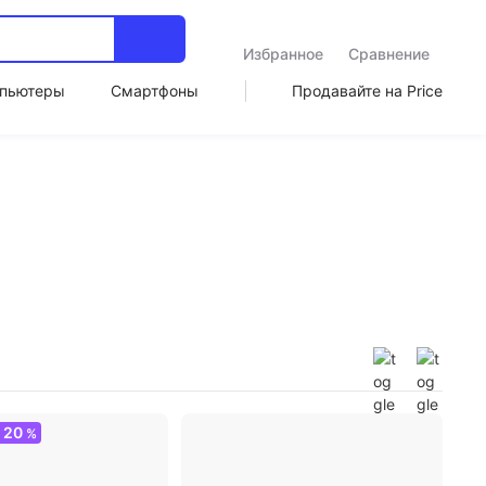
Избранное
Сравнение
пьютеры
Смартфоны
Продавайте на Price
20
О
%