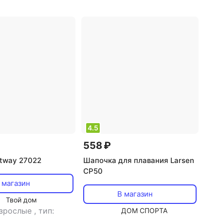
4.5
558 ₽
tway 27022
Шапочка для плавания Larsen
CP50
 магазин
В магазин
Твой дом
взрослые
,
тип:
ДОМ СПОРТА