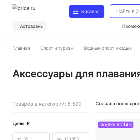
Каталог
Астрахань
Промок
Главная
Спорт и туризм
Водный спорт и отдых
Аксессуары для плавания
Товаров в категории: 6 599
Сначала популярн
Цены, ₽
14
СКИДКИ ДО
%
от
до