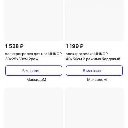
1 528 ₽
1 199 ₽
электрогрелка для ног ИНКОР
электрогрелка ИНКОР
30х25х30см 2реж.
40х50см 2 режима бордовый
В магазин
В магазин
МаксидоМ
МаксидоМ