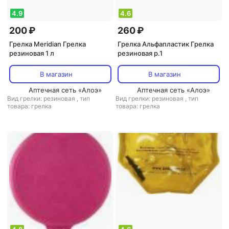
4.9
4.6
200 ₽
260 ₽
Грелка Meridian Грелка
Грелка Альфапластик Грелка
резиновая 1 л
резиновая р.1
В магазин
В магазин
Аптечная сеть «Алоэ»
Аптечная сеть «Алоэ»
Вид грелки: резиновая
,
тип
Вид грелки: резиновая
,
тип
товара: грелка
товара: грелка