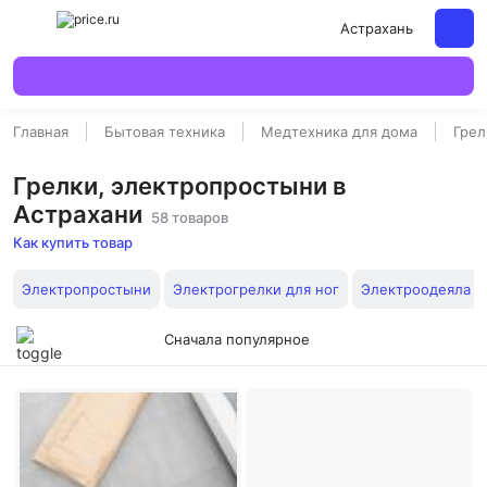
Астрахань
Главная
Бытовая техника
Медтехника для дома
Грел
Грелки, электропростыни в
Астрахани
58 товаров
Как купить товар
Электропростыни
Электрогрелки для ног
Электроодеяла
Сначала популярное