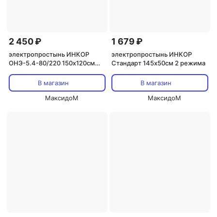
2 450 ₽
1 679 ₽
электропростынь ИНКОР
электропростынь ИНКОР
ОНЭ-5.4-80/220 150х120см
Стандарт 145х50см 2 режима
2реж.
В магазин
В магазин
МаксидоМ
МаксидоМ