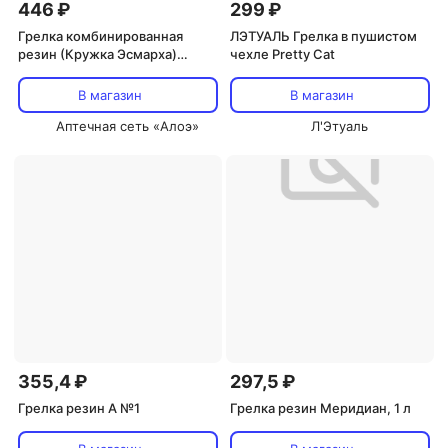
446 ₽
299 ₽
Грелка комбинированная
ЛЭТУАЛЬ Грелка в пушистом
резин (Кружка Эсмарха)
чехле Pretty Cat
Меридиан Б-1 1л
В магазин
В магазин
Аптечная сеть «Алоэ»
Л'Этуаль
355,4 ₽
297,5 ₽
Грелка резин А №1
Грелка резин Меридиан, 1 л