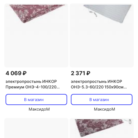
4 069 ₽
2 371 ₽
электропростынь ИНКОР
электропростынь ИНКОР
Премиум ОНЭ-4-100/220
ОНЭ-5.3-60/220 150х90см
150х160см 9реж.
2реж.
В магазин
В магазин
МаксидоМ
МаксидоМ