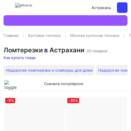
Астрахань
Главная
Бытовая техника
Мелкая кухонная техника
Ломтерезки в Астрахани
20 товаров
Как купить товар
Недорогие ломтерезки и слайсеры для дома
Недорогие ломт
Сначала популярное
-
9
%
-
20
%