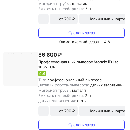
Материал трубы:
пластик
Емкость пылесборника:
2 л
от 700 ₽
Наличными и картой
Сделать заказ
Климатический сезон
4.8
86 600 ₽
Профессиональный пылесос Starmix iPulse L-
1635 TOP
4.6
Тип:
профессиональный пылесос
Датчики робота-пылесоса:
датчик загрязнения
Материал трубы:
металл
Емкость пылесборника:
2 л
датчик загрязнения:
есть
от 700 ₽
Наличными и картой
Сделать заказ