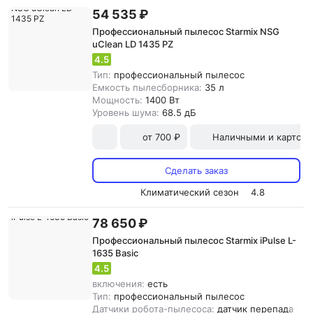
54 535 ₽
Профессиональный пылесос Starmix NSG
uClean LD 1435 PZ
4.5
Тип:
профессиональный пылесос
Емкость пылесборника:
35 л
Мощность:
1400 Вт
Уровень шума:
68.5 дБ
от 700 ₽
Наличными и картой
Сделать заказ
Климатический сезон
4.8
78 650 ₽
Профессиональный пылесос Starmix iPulse L-
1635 Basic
4.5
включения:
есть
Тип:
профессиональный пылесос
Датчики робота-пылесоса:
датчик перепада выс