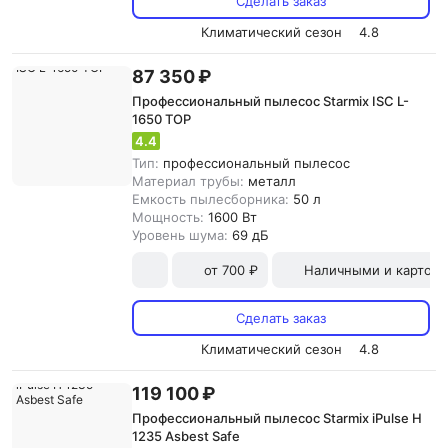
Сделать заказ
Климатический сезон
4.8
87 350 ₽
Профессиональный пылесос Starmix ISC L-
1650 TOP
4.4
Тип:
профессиональный пылесос
Материал трубы:
металл
Емкость пылесборника:
50 л
Мощность:
1600 Вт
Уровень шума:
69 дБ
от 700 ₽
Наличными и картой
Сделать заказ
Климатический сезон
4.8
119 100 ₽
Профессиональный пылесос Starmix iPulse H
1235 Asbest Safe