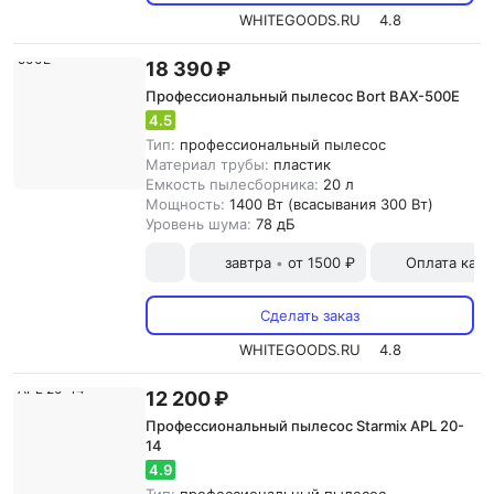
WHITEGOODS.RU
4.8
18 390 ₽
Профессиональный пылесос Bort BAX-500E
4.5
Тип:
профессиональный пылесос
Материал трубы:
пластик
Емкость пылесборника:
20 л
Мощность:
1400 Вт (всасывания 300 Вт)
Уровень шума:
78 дБ
завтра
от 1500 ₽
Оплата карт
•
Сделать заказ
WHITEGOODS.RU
4.8
12 200 ₽
Профессиональный пылесос Starmix APL 20-
14
4.9