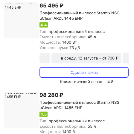
65 495 ₽
Профессиональный пылесос Starmix NSG
uClean ARDL 1445 EHP
4.4
Тип:
профессиональный пылесос
Емкость пылесборника:
45 л
Мощность:
1400 Вт
Уровень шума:
73 дБ
в среду, 12 августа
от 700 ₽
•
Сделать заказ
Климатический сезон
4.8
98 280 ₽
Профессиональный пылесос Starmix NSG
uClean ARDL 1455 EHP
4.5
Тип:
профессиональный пылесос
Емкость пылесборника:
55 л
Мощность:
1400 Вт