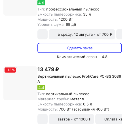
4.9
Тип:
профессиональный пылесос
Емкость пылесборника:
35 л
Мощность:
1200 Вт
Уровень шума:
69 дБ
в среду, 12 августа
от 700 ₽
•
Сделать заказ
Климатический сезон
4.8
13 479 ₽
-
13
%
Вертикальный пылесос ProfiCare PC-BS 3036
A
4.4
Тип:
вертикальный пылесос
Материал трубы:
металл
Емкость пылесборника:
0.5 л
Мощность:
700 Вт (всасывания 400 Вт)
завтра
от 1000 ₽
Оплата карт
•