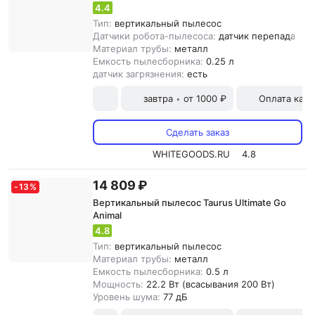
4.4
Тип:
вертикальный пылесос
Датчики робота-пылесоса:
датчик перепада выс
Материал трубы:
металл
Емкость пылесборника:
0.25 л
датчик загрязнения:
есть
завтра
от 1000 ₽
Оплата карт
•
Сделать заказ
WHITEGOODS.RU
4.8
14 809 ₽
-
13
%
Вертикальный пылесос Taurus Ultimate Go
Animal
4.8
Тип:
вертикальный пылесос
Материал трубы:
металл
Емкость пылесборника:
0.5 л
Мощность:
22.2 Вт (всасывания 200 Вт)
Уровень шума:
77 дБ