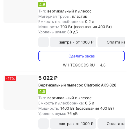
4.5
Тип:
вертикальный пылесос
Материал трубы:
пластик
Емкость пылесборника:
0.2 л
Мощность:
700 Вт (всасывания 400 Вт)
Уровень шума:
80 дБ
завтра
от 1000 ₽
Оплата карт
•
Сделать заказ
WHITEGOODS.RU
4.8
5 022 ₽
-
17
%
Вертикальный пылесос Clatronic AKS 828
4.5
Тип:
вертикальный пылесос
Емкость пылесборника:
0.5 л
Мощность:
1400 Вт (всасывания 400 Вт)
Уровень шума:
76 дБ
завтра
от 1000 ₽
Оплата карт
•