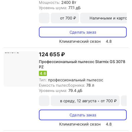
Мощность:
2400 Вт
Уровень шума:
77.1 дБ
от 700 ₽
Наличными и картой
Сделать заказ
Климатический сезон
4.8
124 655 ₽
Профессиональный пылесос Starmix GS 3078
PZ
4.6
Тип:
профессиональный пылесос
Емкость пылесборника:
78 л
Уровень шума:
79.4 дБ
в среду, 12 августа
от 700 ₽
•
Сделать заказ
Климатический сезон
4.8