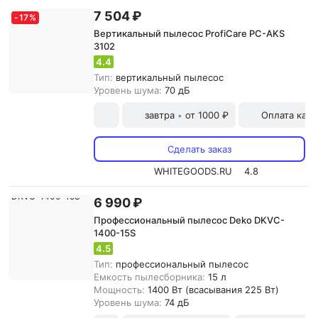
7 504 ₽
-
17
%
Вертикальный пылесос ProfiCare PC-AKS
3102
4.4
Тип:
вертикальный пылесос
Уровень шума:
70 дБ
завтра
от 1000 ₽
Оплата карт
•
Сделать заказ
WHITEGOODS.RU
4.8
6 990 ₽
Профессиональный пылесос Deko DKVC-
1400-15S
4.5
Тип:
профессиональный пылесос
Емкость пылесборника:
15 л
Мощность:
1400 Вт (всасывания 225 Вт)
Уровень шума:
74 дБ