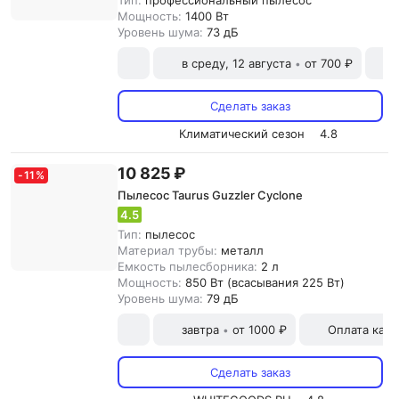
Тип:
профессиональный пылесос
Мощность:
1400 Вт
Уровень шума:
73 дБ
в среду, 12 августа
от 700 ₽
•
Сделать заказ
Климатический сезон
4.8
10 825 ₽
-
11
%
Пылесос Taurus Guzzler Cyclone
4.5
Тип:
пылесос
Материал трубы:
металл
Емкость пылесборника:
2 л
Мощность:
850 Вт (всасывания 225 Вт)
Уровень шума:
79 дБ
завтра
от 1000 ₽
Оплата карт
•
Сделать заказ