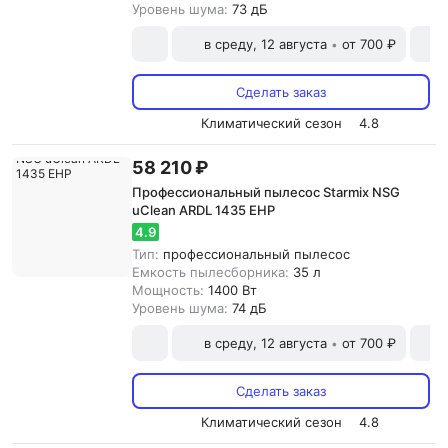
Уровень шума:
73 дБ
в среду, 12 августа
от 700 ₽
•
Сделать заказ
Климатический сезон
4.8
58 210 ₽
Профессиональный пылесос Starmix NSG
uClean ARDL 1435 EHP
4.9
Тип:
профессиональный пылесос
Емкость пылесборника:
35 л
Мощность:
1400 Вт
Уровень шума:
74 дБ
в среду, 12 августа
от 700 ₽
•
Сделать заказ
Климатический сезон
4.8