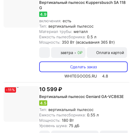
Вертикальный пылесос Kuppersbusch SA 118
G
4.9
включения:
есть
Тип:
вертикальный пылесос
Материал трубы:
металл
Емкость пылесборника:
0.5 л
Мощность:
350 Вт (всасывания 365 Вт)
завтра
0₽
Оплата картой
•
Сделать заказ
WHITEGOODS.RU
4.8
10 599 ₽
-
11
%
Вертикальный пылесос Geniard GA-VCB63E
4.5
Тип:
вертикальный пылесос
Емкость пылесборника:
0.55 л
Мощность:
180 Вт
Уровень шума:
75 дБ