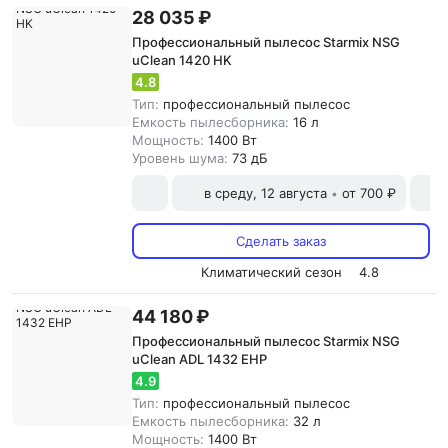
28 035 ₽
Профессиональный пылесос Starmix NSG
uClean 1420 HK
4.8
Тип:
профессиональный пылесос
Емкость пылесборника:
16 л
Мощность:
1400 Вт
Уровень шума:
73 дБ
в среду, 12 августа
от 700 ₽
•
Сделать заказ
Климатический сезон
4.8
44 180 ₽
Профессиональный пылесос Starmix NSG
uClean ADL 1432 EHP
4.9
Тип:
профессиональный пылесос
Емкость пылесборника:
32 л
Мощность:
1400 Вт