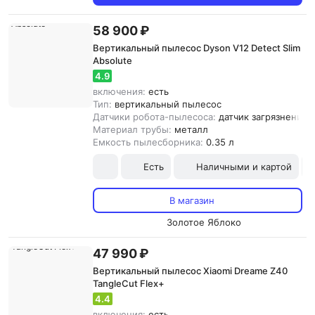
58 900 ₽
Вертикальный пылесос Dyson V12 Detect Slim
Absolute
4.9
включения:
есть
Тип:
вертикальный пылесос
Датчики робота-пылесоса:
датчик загрязнения,
Материал трубы:
металл
Емкость пылесборника:
0.35 л
Есть
Наличными и картой
В магазин
Золотое Яблоко
47 990 ₽
Вертикальный пылесос Xiaomi Dreame Z40
TangleCut Flex+
4.4
включения:
есть