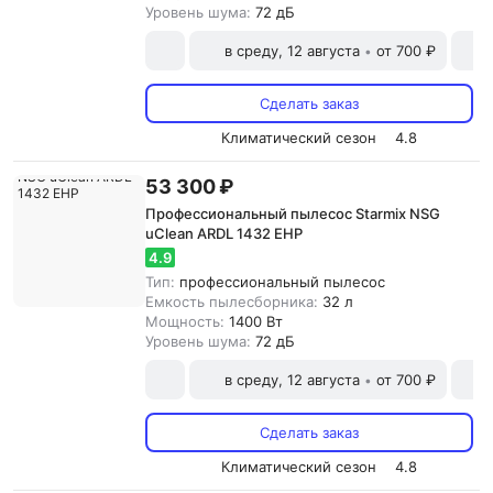
Уровень шума:
72 дБ
в среду, 12 августа
от 700 ₽
•
Сделать заказ
Климатический сезон
4.8
53 300 ₽
Профессиональный пылесос Starmix NSG
uClean ARDL 1432 EHP
4.9
Тип:
профессиональный пылесос
Емкость пылесборника:
32 л
Мощность:
1400 Вт
Уровень шума:
72 дБ
в среду, 12 августа
от 700 ₽
•
Сделать заказ
Климатический сезон
4.8