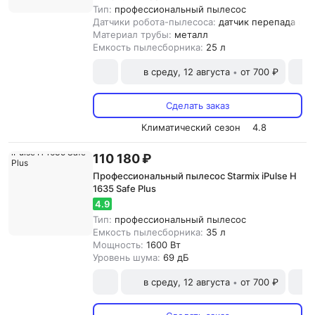
Тип:
профессиональный пылесос
Датчики робота-пылесоса:
датчик перепада выс
Материал трубы:
металл
Емкость пылесборника:
25 л
в среду, 12 августа
от 700 ₽
•
Сделать заказ
Климатический сезон
4.8
110 180 ₽
Профессиональный пылесос Starmix iPulse H
1635 Safe Plus
4.9
Тип:
профессиональный пылесос
Емкость пылесборника:
35 л
Мощность:
1600 Вт
Уровень шума:
69 дБ
в среду, 12 августа
от 700 ₽
•