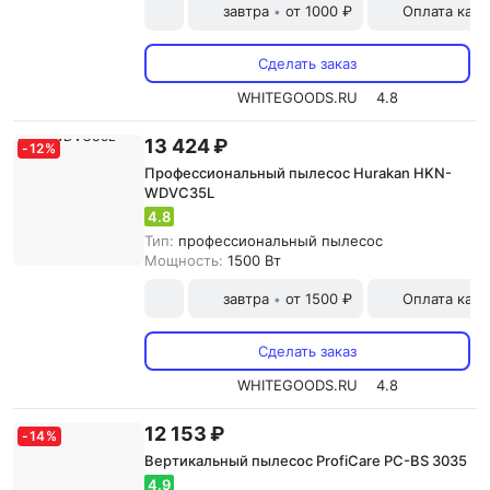
завтра
от 1000 ₽
Оплата карт
•
Сделать заказ
WHITEGOODS.RU
4.8
13 424 ₽
-
12
%
Профессиональный пылесос Hurakan HKN-
WDVC35L
4.8
Тип:
профессиональный пылесос
Мощность:
1500 Вт
завтра
от 1500 ₽
Оплата карт
•
Сделать заказ
WHITEGOODS.RU
4.8
12 153 ₽
-
14
%
Вертикальный пылесос ProfiCare PC-BS 3035
4.9