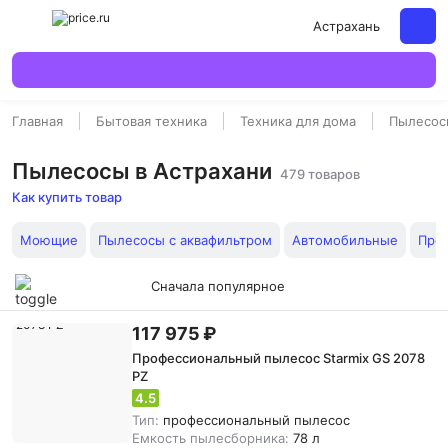
Астрахань
Главная
Бытовая техника
Техника для дома
Пылесос
Пылесосы в Астрахани
479 товаров
Как купить товар
Моющие
Пылесосы с аквафильтром
Автомобильные
Про
Сначала популярное
117 975 ₽
Профессиональный пылесос Starmix GS 2078
PZ
4.5
Тип:
профессиональный пылесос
Емкость пылесборника:
78 л