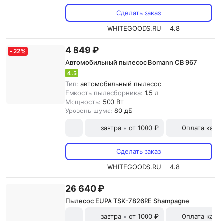
Сделать заказ
WHITEGOODS.RU
4.8
4 849 ₽
-
22
%
Автомобильный пылесос Bomann CB 967
4.5
Тип:
автомобильный пылесос
Емкость пылесборника:
1.5 л
Мощность:
500 Вт
Уровень шума:
80 дБ
завтра
от 1000 ₽
Оплата карт
•
Сделать заказ
WHITEGOODS.RU
4.8
26 640 ₽
Пылесос EUPA TSK-7826RE Shampagne
завтра
от 1000 ₽
Оплата карт
•