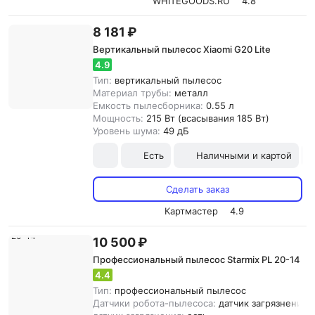
WHITEGOODS.RU
4.8
8 181 ₽
Вертикальный пылесос Xiaomi G20 Lite
4.9
Тип:
вертикальный пылесос
Материал трубы:
металл
Емкость пылесборника:
0.55 л
Мощность:
215 Вт (всасывания 185 Вт)
Уровень шума:
49 дБ
Есть
Наличными и картой
Сделать заказ
Картмастер
4.9
10 500 ₽
Профессиональный пылесос Starmix PL 20-14
4.4
Тип:
профессиональный пылесос
Датчики робота-пылесоса:
датчик загрязнения