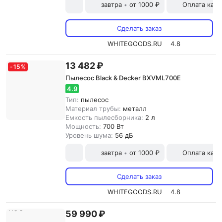
завтра
от 1000 ₽
Оплата карт
•
Сделать заказ
WHITEGOODS.RU
4.8
13 482 ₽
-
15
%
Пылесос Black & Decker BXVML700E
4.9
Тип:
пылесос
Материал трубы:
металл
Емкость пылесборника:
2 л
Мощность:
700 Вт
Уровень шума:
56 дБ
завтра
от 1000 ₽
Оплата карт
•
Сделать заказ
WHITEGOODS.RU
4.8
59 990 ₽