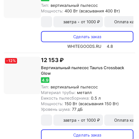
Тип:
вертикальный пылесос
Мощность:
400 Вт (всасывания 400 Вт)
завтра
от 1000 ₽
Оплата карт
•
Сделать заказ
WHITEGOODS.RU
4.8
12 153 ₽
-
12
%
Вертикальный пылесос Taurus Crossback
Glow
4.9
Тип:
вертикальный пылесос
Материал трубы:
металл
Емкость пылесборника:
0.5 л
Мощность:
150 Вт (всасывания 150 Вт)
Уровень шума:
77 дБ
завтра
от 1000 ₽
Оплата карт
•
Сделать заказ