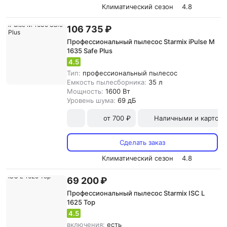
Климатический сезон
4.8
106 735 ₽
Профессиональный пылесос Starmix iPulse M
1635 Safe Plus
4.5
Тип:
профессиональный пылесос
Емкость пылесборника:
35 л
Мощность:
1600 Вт
Уровень шума:
69 дБ
от 700 ₽
Наличными и картой
Сделать заказ
Климатический сезон
4.8
69 200 ₽
Профессиональный пылесос Starmix ISC L
1625 Top
4.5
включения:
есть