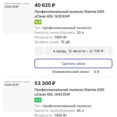
40 625 ₽
Профессиональный пылесос Starmix NSG
uClean ADL 1420 EHP
4.8
Тип:
профессиональный пылесос
Емкость пылесборника:
20 л
Мощность:
1400 Вт
Уровень шума:
72 дБ
в среду, 12 августа
от 700 ₽
•
Сделать заказ
Климатический сезон
4.8
53 300 ₽
Профессиональный пылесос Starmix NSG
uClean ADL 1445 EHP
4.9
Тип:
профессиональный пылесос
Емкость пылесборника:
45 л
Мощность:
1400 Вт