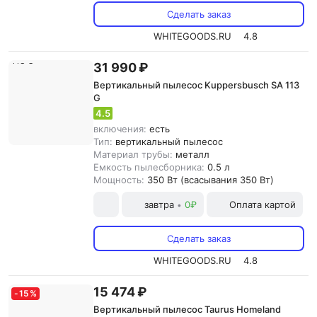
Сделать заказ
WHITEGOODS.RU
4.8
31 990 ₽
Вертикальный пылесос Kuppersbusch SA 113
G
4.5
включения:
есть
Тип:
вертикальный пылесос
Материал трубы:
металл
Емкость пылесборника:
0.5 л
Мощность:
350 Вт (всасывания 350 Вт)
завтра
0₽
Оплата картой
•
Сделать заказ
WHITEGOODS.RU
4.8
15 474 ₽
-
15
%
Вертикальный пылесос Taurus Homeland