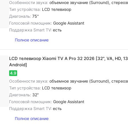
Особенности звука:
объемное звучание (Surround), cтереозвук NICAM, dolby 
Тип устройства:
LCD телевизор
Диагональ:
75"
Голосовой помощник:
Google Assistant
Поддержка Smart TV:
есть
Полное описание
LCD телевизор Xiaomi TV A Pro 32 2026 [32", VA, HD, 1
Android]
4.9
Особенности звука:
объемное звучание (Surround), cтереозвук NICAM, цифровое шумоподавление, 
Тип устройства:
LCD телевизор
Диагональ:
32"
Голосовой помощник:
Google Assistant
Поддержка Smart TV:
есть
Полное описание