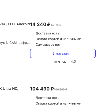
14 240 ₽
768, LED, Android
14 990 ₽
Доставка
есть
Оплата картой и наличными
gital, DTS, автоконтроль громкости (AVL)
Самовывоз нет
В магазин
mi-shop
4.3
104 490 ₽
K Ultra HD,
109 990 ₽
Доставка
есть
Оплата картой и наличными