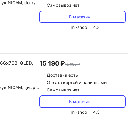
Atmos, dolby Audio, DTS
Самовывоз нет
В магазин
mi-shop
4.3
15 190 ₽
366х768, QLED,
15 990 ₽
Доставка
есть
Оплата картой и наличными
dolby Audio, dolby Digital, DTS
Самовывоз нет
В магазин
mi-shop
4.3