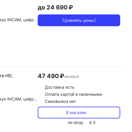
до 24 690 ₽
gital, DTS, автоконтроль громкости (AVL)
Сравнить цены
2
47 490 ₽
ra HD,
49 990 ₽
Доставка
есть
Оплата картой и наличными
y Digital, DTS, автоконтроль громкости (AVL)
Самовывоз нет
В магазин
mi-shop
4.3