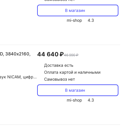
В магазин
mi-shop
4.3
44 640 ₽
HD, 3840х2160,
46 990 ₽
Доставка
есть
Оплата картой и наличными
y Digital, DTS, автоконтроль громкости (AVL)
Самовывоз нет
В магазин
mi-shop
4.3