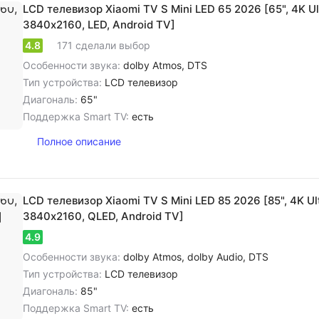
LCD телевизор Xiaomi TV S Mini LED 65 2026 [65", 4K Ul
3840х2160, LED, Android TV]
4.8
171 сделали выбор
Особенности звука:
dolby Atmos, DTS
Тип устройства:
LCD телевизор
Диагональ:
65"
Поддержка Smart TV:
есть
Полное описание
LCD телевизор Xiaomi TV S Mini LED 85 2026 [85", 4K Ul
3840х2160, QLED, Android TV]
4.9
Особенности звука:
dolby Atmos, dolby Audio, DTS
Тип устройства:
LCD телевизор
Диагональ:
85"
Поддержка Smart TV:
есть