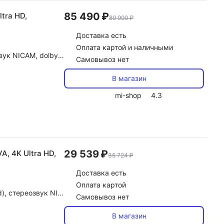
85 490 ₽
ltra HD,
89 990 ₽
Доставка
есть
Оплата картой и наличными
Atmos, dolby Audio, DTS
Самовывоз нет
В магазин
mi-shop
4.3
29 539 ₽
A, 4K Ultra HD,
35 724 ₽
Доставка
есть
Оплата картой
 Digital, DTS, автоконтроль громкости (AVL)
Самовывоз нет
В магазин