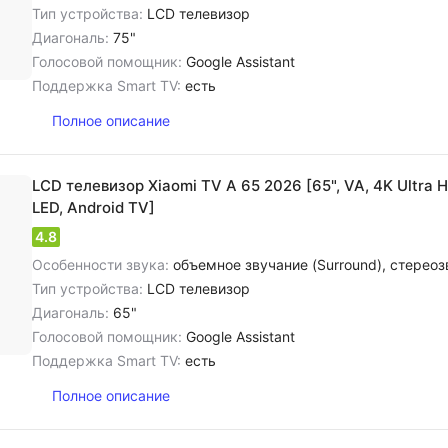
Тип устройства:
LCD телевизор
Диагональ:
75"
Голосовой помощник:
Google Assistant
Поддержка Smart TV:
есть
Полное описание
LCD телевизор Xiaomi TV A 65 2026 [65", VA, 4K Ultra 
LED, Android TV]
4.8
Особенности звука:
объемное звучание (Surround), cтереозвук NICAM, цифровое шумоподавление, dolby Atmos, dolby Audio, dolb
Тип устройства:
LCD телевизор
Диагональ:
65"
Голосовой помощник:
Google Assistant
Поддержка Smart TV:
есть
Полное описание