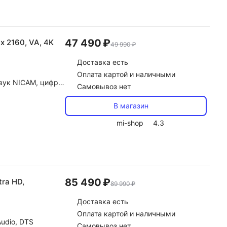
47 490 ₽
x 2160, VA, 4K
49 990 ₽
Доставка
есть
Оплата картой и наличными
y Digital, DTS, автоконтроль громкости (AVL)
Самовывоз нет
В магазин
mi-shop
4.3
85 490 ₽
tra HD,
89 990 ₽
Доставка
есть
Оплата картой и наличными
Audio, DTS
Самовывоз нет