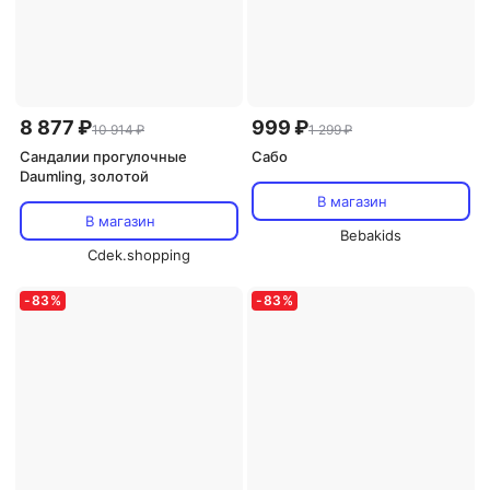
8 877 ₽
999 ₽
10 914 ₽
1 299 ₽
Сандалии прогулочные
Сабо
Daumling, золотой
В магазин
В магазин
Bebakids
Cdek.shopping
-
83
%
-
83
%