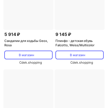
5 914 ₽
9 145 ₽
Сандалии для ходьбы Geox,
Плинфо - детская обувь
Rosa
Falcotto, Weiss/Multicolor
В магазин
В магазин
Cdek.shopping
Cdek.shopping