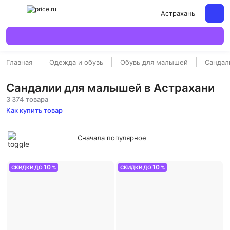
Астрахань
Главная
Одежда и обувь
Обувь для малышей
Сандал
Сандалии для малышей в Астрахани
3 374 товара
Как купить товар
Сначала популярное
10
10
СКИДКИ ДО
%
СКИДКИ ДО
%