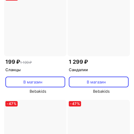
199 ₽
1 299 ₽
1 199 ₽
Сланцы
Сандалии
В магазин
В магазин
Bebakids
Bebakids
-
47
%
-
47
%