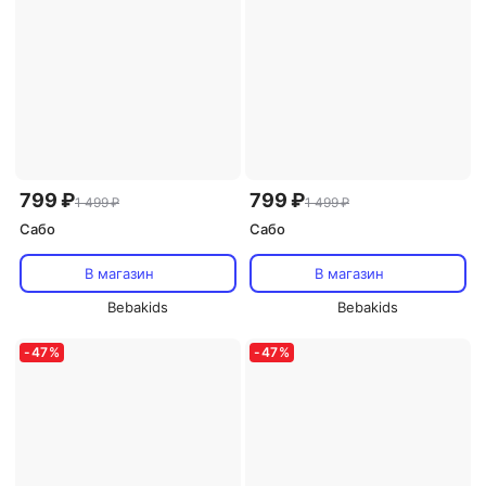
799 ₽
799 ₽
1 499 ₽
1 499 ₽
Сабо
Сабо
В магазин
В магазин
Bebakids
Bebakids
-
47
%
-
47
%