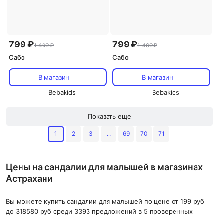
799 ₽
799 ₽
1 499 ₽
1 499 ₽
Сабо
Сабо
В магазин
В магазин
Bebakids
Bebakids
Показать еще
1
2
3
...
69
70
71
Цены на сандалии для малышей в магазинах
Астрахани
Вы можете купить сандалии для малышей по цене от 199 руб
до 318580 руб среди 3393 предложений в 5 проверенных