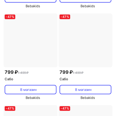
Bebakids
Bebakids
-
47
%
-
47
%
799 ₽
799 ₽
1 499 ₽
1 499 ₽
Сабо
Сабо
В магазин
В магазин
Bebakids
Bebakids
-
47
%
-
47
%