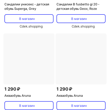
Сандалии унисекс - детская
Сандалии B fusbetto gi 20 -
обувь Superga, Grey
детская обувь Geox, Roze
В магазин
В магазин
Cdek.shopping
Cdek.shopping
1 290 ₽
1 290 ₽
Акваобувь Aruna
Акваобувь Aruna
В магазин
В магазин