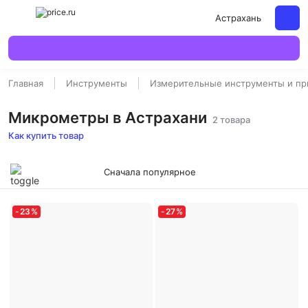
Астрахань
Главная
Инструменты
Измерительные инструменты и п
Микрометры в Астрахани
2 товара
Как купить товар
Сначала популярное
-
23
%
-
27
%