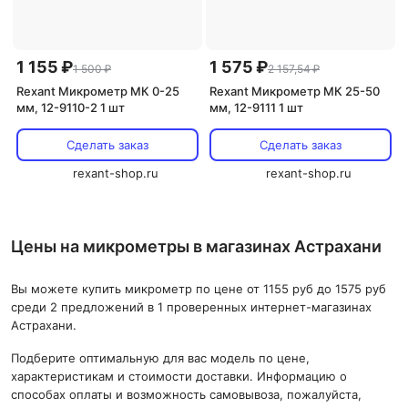
1 155 ₽
1 575 ₽
1 500 ₽
2 157,54 ₽
Rexant Микрометр МК 0-25
Rexant Микрометр МК 25-50
мм, 12-9110-2 1 шт
мм, 12-9111 1 шт
Сделать заказ
Сделать заказ
rexant-shop.ru
rexant-shop.ru
Цены на микрометры в магазинах Астрахани
Вы можете купить микрометр по цене от 1155 руб до 1575 руб
среди 2 предложений в 1 проверенных интернет-магазинах
Астрахани.
Подберите оптимальную для вас модель по цене,
характеристикам и стоимости доставки. Информацию о
способах оплаты и возможность самовывоза, пожалуйста,