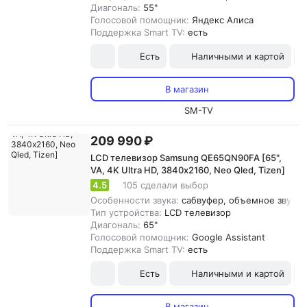
Диагональ:
55"
Голосовой помощник:
Яндекс Алиса
Поддержка Smart TV:
есть
Есть
Наличными и картой
В магазин
SM-TV
209 990 ₽
LCD телевизор Samsung QE65QN90FA [65",
VA, 4K Ultra HD, 3840х2160, Neo Qled, Tizen]
4.5
105 сделали выбор
Особенности звука:
сабвуфер, объемное звучани
Тип устройства:
LCD телевизор
Диагональ:
65"
Голосовой помощник:
Google Assistant
Поддержка Smart TV:
есть
Есть
Наличными и картой
В магазин