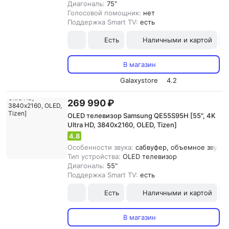
Диагональ:
75"
Голосовой помощник:
нет
Поддержка Smart TV:
есть
Есть
Наличными и картой
В магазин
Galaxystore
4.2
269 990 ₽
OLED телевизор Samsung QE55S95H [55", 4K
Ultra HD, 3840х2160, OLED, Tizen]
4.8
Особенности звука:
сабвуфер, объемное звучани
Тип устройства:
OLED телевизор
Диагональ:
55"
Поддержка Smart TV:
есть
Есть
Наличными и картой
В магазин