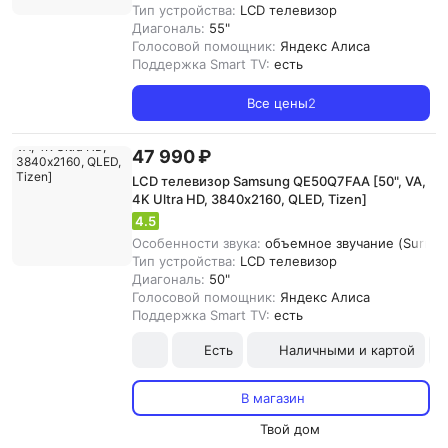
Тип устройства:
LCD телевизор
Диагональ:
55"
Голосовой помощник:
Яндекс Алиса
Поддержка Smart TV:
есть
Все цены
2
47 990 ₽
LCD телевизор Samsung QE50Q7FAA [50", VA,
4K Ultra HD, 3840х2160, QLED, Tizen]
4.5
Особенности звука:
объемное звучание (Surroun
Тип устройства:
LCD телевизор
Диагональ:
50"
Голосовой помощник:
Яндекс Алиса
Поддержка Smart TV:
есть
Есть
Наличными и картой
В магазин
Твой дом