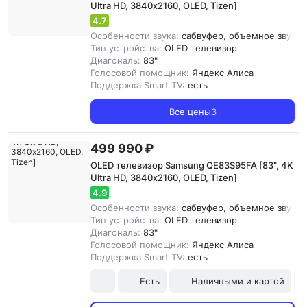
Ultra HD, 3840х2160, OLED, Tizen]
4.7
Особенности звука:
сабвуфер, объемное звучани
Тип устройства:
OLED телевизор
Диагональ:
83"
Голосовой помощник:
Яндекс Алиса
Поддержка Smart TV:
есть
Все цены
3
499 990 ₽
OLED телевизор Samsung QE83S95FA [83", 4K
Ultra HD, 3840х2160, OLED, Tizen]
4.9
Особенности звука:
сабвуфер, объемное звучани
Тип устройства:
OLED телевизор
Диагональ:
83"
Голосовой помощник:
Яндекс Алиса
Поддержка Smart TV:
есть
Есть
Наличными и картой