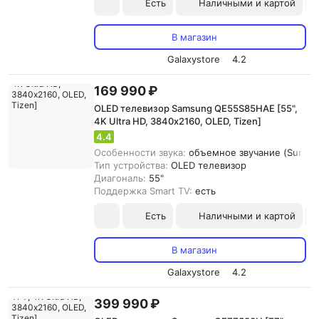
Есть
Наличными и картой
В магазин
Galaxystore
4.2
169 990 ₽
OLED телевизор Samsung QE55S85HAE [55",
4K Ultra HD, 3840х2160, OLED, Tizen]
4.4
Особенности звука:
объемное звучание (Surroun
Тип устройства:
OLED телевизор
Диагональ:
55"
Поддержка Smart TV:
есть
Есть
Наличными и картой
В магазин
Galaxystore
4.2
399 990 ₽