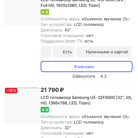
Full HD, 1920х1080, LED, Tizen]
4.8
Особенности звука:
объемное звучание (Surroun
Тип устройства:
LCD телевизор
Диагональ:
43"
Голосовой помощник:
нет
Поддержка Smart TV:
есть
Есть
Наличными и картой
В магазин
Galaxystore
4.2
21 790 ₽
-
18
%
LCD телевизор Samsung UE-32F6000 [32", VA,
HD, 1366х768, LED, Tizen]
4.9
Особенности звука:
объемное звучание (Surroun
Тип устройства:
LCD телевизор
Диагональ:
32"
Голосовой помощник:
нет