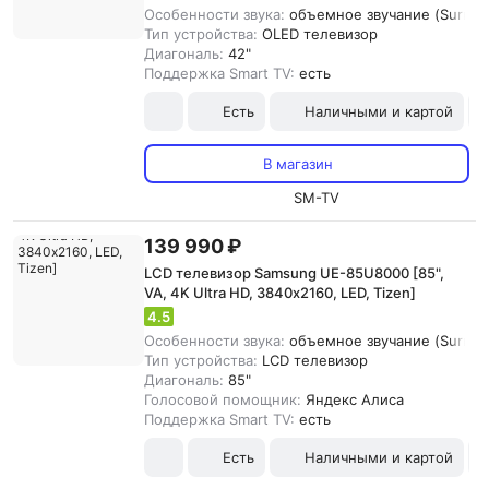
Особенности звука:
объемное звучание (Surroun
Тип устройства:
OLED телевизор
Диагональ:
42"
Поддержка Smart TV:
есть
Есть
Наличными и картой
В магазин
SM-TV
139 990 ₽
LCD телевизор Samsung UE-85U8000 [85",
VA, 4K Ultra HD, 3840х2160, LED, Tizen]
4.5
Особенности звука:
объемное звучание (Surround
Тип устройства:
LCD телевизор
Диагональ:
85"
Голосовой помощник:
Яндекс Алиса
Поддержка Smart TV:
есть
Есть
Наличными и картой