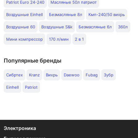
Patriot Euro 24-240
Масляные 50л патриот
Воздушные Einhell
Безмасляные 8л
Кмп-240/50 вихрь
Воздушные 60
Воздушные S&k
Безмасляные 6л
360л
Мини компрессор
170 л/мин
2 в 1
Популярные бренды
Сибртех
Kranz
Вихрь
Daewoo
Fubag
Зубр
Einhell
Patriot
Электроника