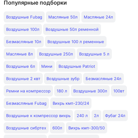
Популярные подборки
Воздушные Fubag
Масляные 50л
Масляные 24л
Воздушные 100л
Воздушные 50л ременной
Безмасляные 10л
Воздушные 100 л ременные
Масляные 8л
Воздушные 250л
Воздушные 5 л
Воздушные 6л
Мини
Воздушные Patriot
Воздушные 2 квт
Воздушные зубр
Безмасляные 24л
Ремни на компрессор
180 л
Воздушные 300л
100вт
Безмасляные Fubag
Вихрь кмп-230/24
Воздушные к компрессор вихрь
240 л
2л
Фубаг 24л
Воздушные сибртех
600л
Вихрь кмп-300/50